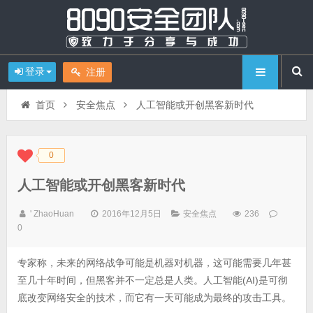
登录
注册
首页
安全焦点
人工智能或开创黑客新时代
0
◆
◆
人工智能或开创黑客新时代
' ZhaoHuan
2016年12月5日
安全焦点
236
0
专家称，未来的网络战争可能是机器对机器，这可能需要几年甚
至几十年时间，但黑客并不一定总是人类。人工智能(AI)是可彻
底改变网络安全的技术，而它有一天可能成为最终的攻击工具。