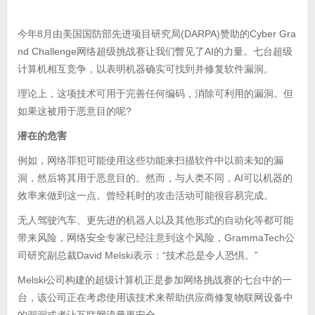
今年8月由美国国防部先进项目研究局(DARPA)赞助的Cyber Gra
nd Challenge网络超级挑战赛让我们瞥见了AI的力量。七台超级
计算机相互竞争，以表明机器确实可找到并修复软件漏洞。
理论上，这项技术可用于完善任何编码，消除可利用的漏洞。但
如果这被用于恶意目的呢?
潜在的危害
例如，网络罪犯可能使用这些功能来扫描软件中以前未知的漏
洞，然后将其用于恶意目的。然而，与人类不同，AI可以机器的
效率来做到这一点。曾经耗时的攻击活动可能很容易完成。
无人驾驶汽车、更先进的机器人以及其他形式的自动化等都可能
带来风险，网络安全专家已经注意到这个风险，GrammaTech公
司研究副总裁David Melski表示：“技术总是令人恐惧。”
Melski公司构建的超级计算机正是参加网络挑战赛的七台中的一
台，该公司正在考虑使用该技术来帮助供应商修复物联网设备中