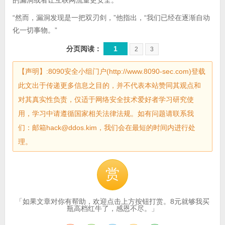
的漏洞或者让互联网流量更安全。
“然而，漏洞发现是一把双刃剑，”他指出，“我们已经在逐渐自动
化一切事物。”
分页阅读：
1
2
3
【声明】:8090安全小组门户(http://www.8090-sec.com)登载
此文出于传递更多信息之目的，并不代表本站赞同其观点和
对其真实性负责，仅适于网络安全技术爱好者学习研究使
用，学习中请遵循国家相关法律法规。如有问题请联系我
们：邮箱hack@ddos.kim，我们会在最短的时间内进行处
理。
赏
「如果文章对你有帮助，欢迎点击上方按钮打赏。8元就够我买
瓶高档红牛了，感恩不尽。」