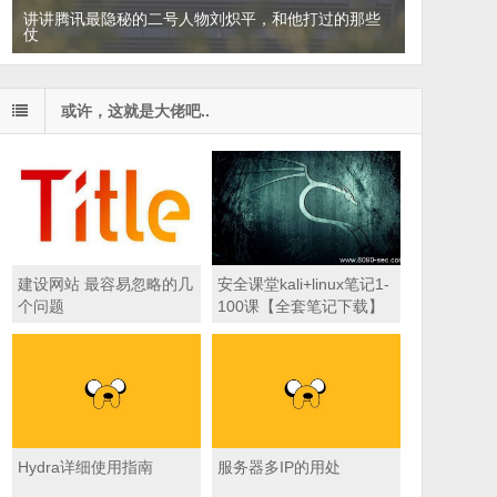
讲讲腾讯最隐秘的二号人物刘炽平，和他打过的那些
仗
或许，这就是大佬吧..
建设网站 最容易忽略的几
安全课堂kali+linux笔记1-
个问题
100课【全套笔记下载】
Hydra详细使用指南
服务器多IP的用处