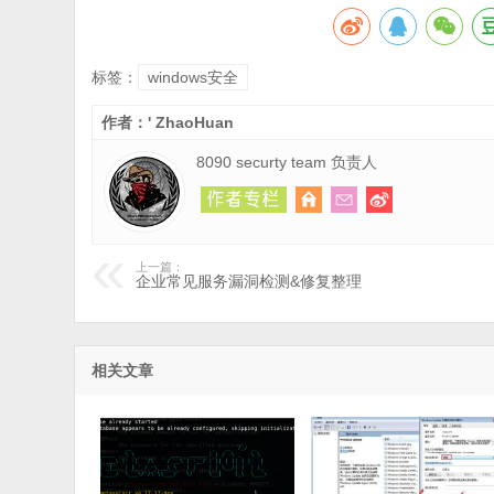
标签：
windows安全
作者：' ZhaoHuan
8090 securty team 负责人
上一篇：
企业常见服务漏洞检测&修复整理
相关文章