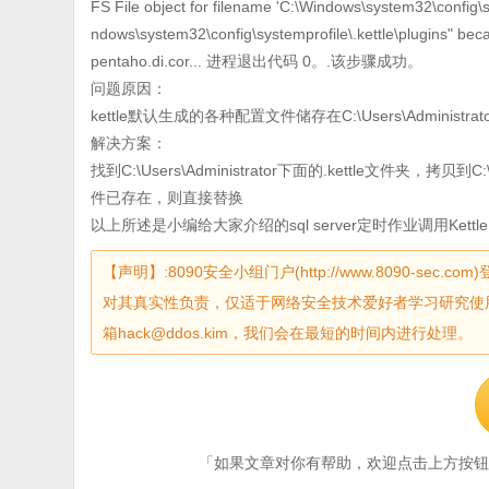
FS File object for filename 'C:\Windows\system32\config\sys
ndows\system32\config\systemprofile\.kettle\plugins" becau
pentaho.di.cor... 进程退出代码 0。.该步骤成功。
问题原因：
kettle默认生成的各种配置文件储存在C:\Users\Administr
解决方案：
找到C:\Users\Administrator下面的.kettle文件夹，拷贝到C:
件已存在，则直接替换
以上所述是小编给大家介绍的sql server定时作业调用Kett
【声明】:8090安全小组门户(http://www.8090-
对其真实性负责，仅适于网络安全技术爱好者学习研究使
箱hack@ddos.kim，我们会在最短的时间内进行处理。
「如果文章对你有帮助，欢迎点击上方按钮