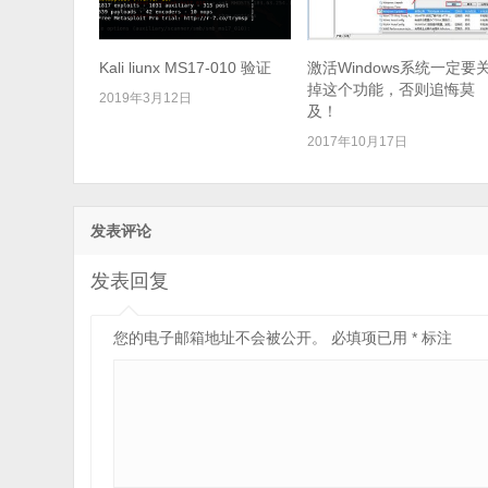
Kali liunx MS17-010 验证
激活Windows系统一定要
掉这个功能，否则追悔莫
2019年3月12日
及！
2017年10月17日
发表评论
发表回复
您的电子邮箱地址不会被公开。
必填项已用
*
标注