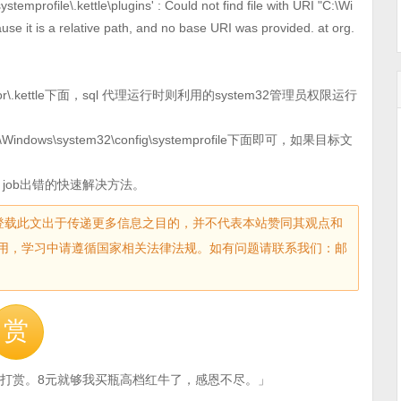
temprofile\.kettle\plugins' : Could not find file with URI "C:\Wi
se it is a relative path, and no base URI was provided. at org.
ator\.kettle下面，sql 代理运行时则利用的system32管理员权限运行
\Windows\system32\config\systemprofile下面即可，如果目标文
le job出错的快速解决方法。
sec.com)登载此文出于传递更多信息之目的，并不代表本站赞同其观点和
用，学习中请遵循国家相关法律法规。如有问题请联系我们：邮
赏
打赏。8元就够我买瓶高档红牛了，感恩不尽。」