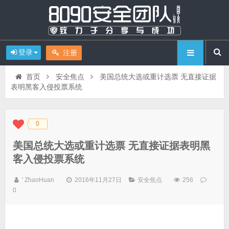
登录
注册
首页
安全焦点
美国总统大选或重计选票 无直接证据
表明黑客入侵投票系统
0
◆
◆
美国总统大选或重计选票 无直接证据表明黑
客入侵投票系统
' ZhaoHuan
2016年11月27日
安全焦点
256
0