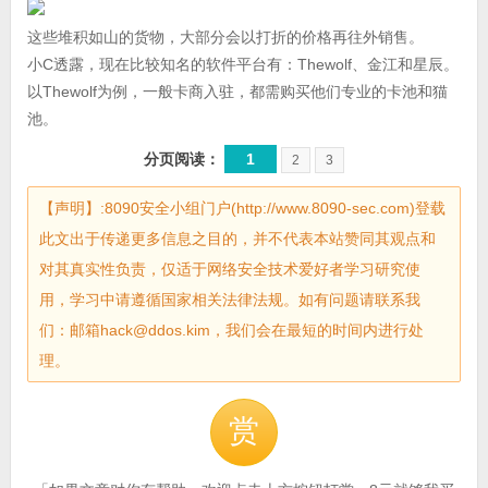
这些堆积如山的货物，大部分会以打折的价格再往外销售。
小C透露，现在比较知名的软件平台有：Thewolf、金江和星辰。
以Thewolf为例，一般卡商入驻，都需购买他们专业的卡池和猫
池。
分页阅读：
1
2
3
【声明】:8090安全小组门户(http://www.8090-sec.com)登载
此文出于传递更多信息之目的，并不代表本站赞同其观点和
对其真实性负责，仅适于网络安全技术爱好者学习研究使
用，学习中请遵循国家相关法律法规。如有问题请联系我
们：邮箱hack@ddos.kim，我们会在最短的时间内进行处
理。
赏