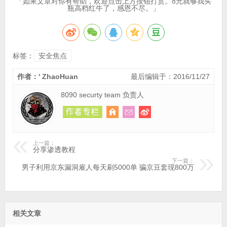
「如果文章对你有帮助，欢迎点击上方按钮打赏。8元就够我买
瓶高档红牛了，感恩不尽。」
标签：
安全焦点
作者：' ZhaoHuan
最后编辑于：2016/11/27
8090 securty team 负责人
上一篇：
分享渗透教程
下一篇：
男子利用京东漏洞雇人每天刷5000单 骗京豆套现800万
相关文章