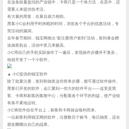
在这条枝蔓盘结的产业链中，卡商只是一个体力活，在其中，还
需要人来提供技术活。
有大量的黑客，在幕后鼎力相助。
黑客小C会利用平时闲暇的时间，浏览各个平台的优惠活动，专
营活动的漏洞。
去年春节期间，钱宝网推出“新注册用户签到”活动，签到者会赠
送抽奖机会，活动中奖几率极高。
小C用自己的手机实际操作了一遍后，发现操作步骤并不复杂，
他就开发了一个小软件。
▲ 小C提供的钱宝软件
除了批量注册，签到和抽奖这些简单步骤，都可通过软件操作。
黑客们开发的软件，会汇聚到一些大的软件平台——这里是黑
客、卡商和刷客的集散中心，分配着各个环节的利益，使产业链
有条不紊地运转。
小C将软件挂在平台上，刷客和卡商就会嗅利而来。
一位刷客利用钱宝网的软件，注册数百个账号，每日抽奖，还在
朋友圈晒出自己的战果。