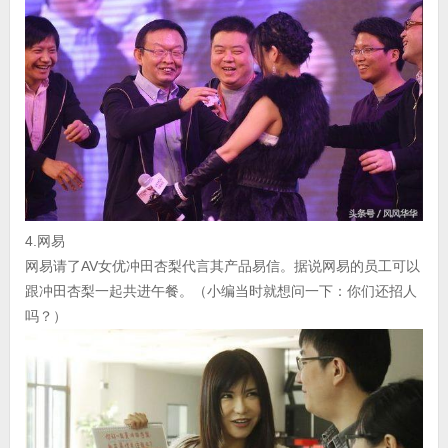
4.网易
网易请了AV女优冲田杏梨代言其产品易信。据说网易的员工可以
跟冲田杏梨一起共进午餐。（小编当时就想问一下：你们还招人
吗？）