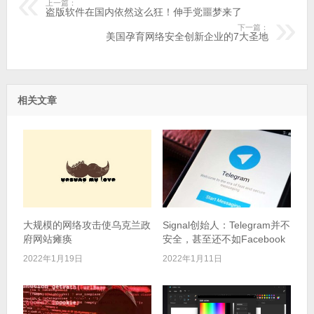
上一篇：
盗版软件在国内依然这么狂！伸手党噩梦来了
下一篇：
美国孕育网络安全创新企业的7大圣地
相关文章
大规模的网络攻击使乌克兰政
Signal创始人：Telegram并不
府网站瘫痪
安全，甚至还不如Facebook
2022年1月19日
2022年1月11日