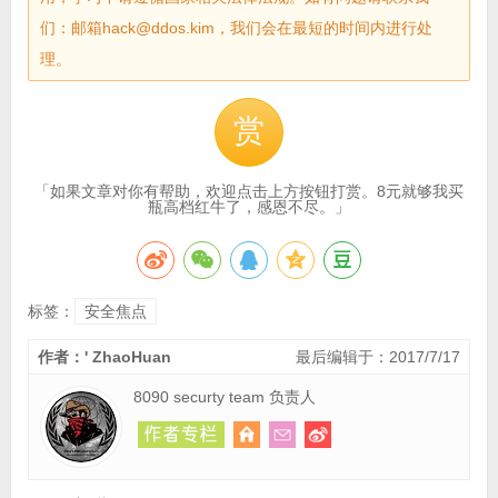
们：邮箱hack@ddos.kim，我们会在最短的时间内进行处
理。
赏
「如果文章对你有帮助，欢迎点击上方按钮打赏。8元就够我买
瓶高档红牛了，感恩不尽。」
标签：
安全焦点
作者：' ZhaoHuan
最后编辑于：2017/7/17
8090 securty team 负责人