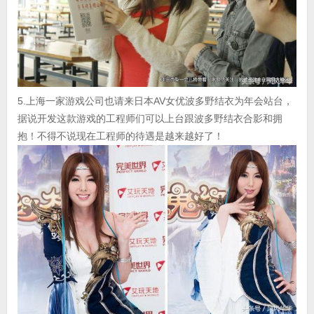
5.上海一家游戏公司也请来日本AV女优波多野结衣为年会站台，
据说开发这款游戏的工程师们可以上台跟波多野结衣合影和拥
抱！不得不说现在工程师的待遇是越来越好了！