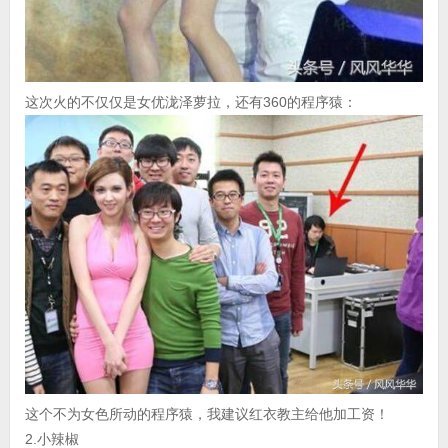
这次火的不仅仅是女优泷泽萝拉，还有360的程序猿：
这个不为女色所动的程序猿，我建议红衣教主给他加工资！
2.小辣椒