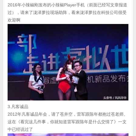
2016年小辣椒刚发布的小辣椒Player手机（前面已经写文章报道
过），请来了泷泽萝拉现场助阵，看来泷泽萝拉在科技公司很受
欢迎啊
3.凡客诚品
2012年凡客诚品年会，请了苍井空，雷军跟陈年都抱过苍老师。
这在《看完这几件事，你就知道雷军跟陈年是什么交情了》一文
中已经说过了