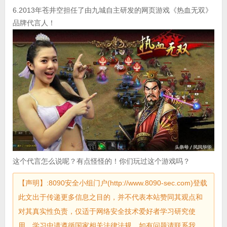
6.2013年苍井空担任了由九城自主研发的网页游戏《热血无双》
品牌代言人！
这个代言怎么说呢？有点怪怪的！你们玩过这个游戏吗？
【声明】:8090安全小组门户(http://www.8090-sec.com)登载
此文出于传递更多信息之目的，并不代表本站赞同其观点和
对其真实性负责，仅适于网络安全技术爱好者学习研究使
用，学习中请遵循国家相关法律法规。如有问题请联系我