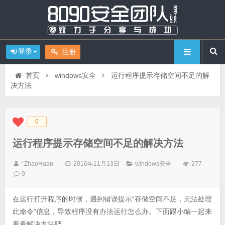
登录
注册
首页
windows安全
运行程序提示存储空间不足的解
决方法
0
◆
◆
运行程序提示存储空间不足的解决方法
' ZhaoHuan
2016年11月13日
windows安全
277
0
在运行打开程序的时候，遇到错误提示“存储空间不足，无法处理
此命令”信息，导致程序没有办法运行怎么办。下面跟小编一起来
看看解决方法吧。