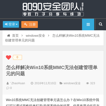
登录
注册
首页
windows安全
怎么样解决Win10系统MMC无法
创建管理单元的问题
0
◆
◆
怎么样解决Win10系统MMC无法创建管理单
元的问题
' ZhaoHuan
2016年11月10日
windows安全
323
0
Win10系统MMC无法创建管理单元该怎么办？在Win10系统中我
们可以通过策略组来打开/关闭系统中的设置，但是有用户反应在