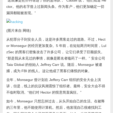
“这就像是把乔丹请进了你的篮球队，” Caudill 说，“他们知道 He
ctor。他的名字曾上过新闻头条。作为客户，他们更加确定一切
漏洞都能被发现。”
(图片来自 网络)
从犯罪分子到安全人员，这是许多黑客走过的道路。不过，Hect
or Monsegur 的经历更加复杂。5 年前，在短短两月时间里，Lul
zSec 的黑客们密集攻击了许多公司， 让它们承受了巨额损失。
“那是我从未见过的事情，就像是匿名者嗑药了一样。” 安全公司
Taia Global 的创始人 Jeffrey Carr 说。随后，Monsegur 被逮
捕，成为 FBI 的线人。这让他成了黑客们痛恨的对象。
去年，Monsegur 曾计划在 Jeffery Carr 组织的安全大会上演
讲，但是，线上的抗议风潮震惊了组织者。最终，安全大会不得
不临时取消。“他们对 Hector 的恨意简直疯狂。”
如今，Monsegur 只想忘掉过去，从头开始自己的生活。在被释
的三年里，他不能使用计算机。然后，他发现自己很难找到工