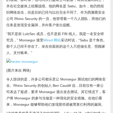
并在社交媒体上炫耀战绩。他的网名是 Sabu。如今，他仍然组
织网络攻击，但是目的已经与以往完全不同了。作为西雅图安全
公司 Rhino Security 的一员，他管理着一个六人团队，而他们的
任务是发现安全漏洞，并向客户发出提醒。
“我不是前 LulzSec 成员，也不是前 FBI 线人。我是一名安全研
究员，” Monsegur 接受
Wired 网站
采访时说，“Sabu 是个角色。
那个人已经不存在了。坐在你面前的这个人只想做生意、照顾家
人、支付账单。”
(图片来自 网络)
令人惊讶的是，许多公司都乐意让 Monsegur 测试他们的网络安
全。Rhino Security 的创始人 Ben Caudill 说，目前仅有一家公
司表达了疑虑，要求 Monsegur 退出攻击测试。其它情况下，客
户将 Monsegur 的参与当做是一种强化的安全措施。在他们看
来，Monsegur 能够帮助他们发现那些易被黑客们利用的漏洞。