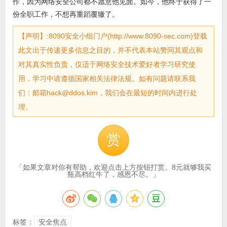
作，因为网络安全公司都不愿意他见面。如今，他终于获得了一
份全职工作，不想再重蹈覆辙了。
【声明】:8090安全小组门户(http://www.8090-sec.com)登载
此文出于传递更多信息之目的，并不代表本站赞同其观点和
对其真实性负责，仅适于网络安全技术爱好者学习研究使
用，学习中请遵循国家相关法律法规。如有问题请联系我
们：邮箱hack@ddos.kim，我们会在最短的时间内进行处
理。
赏
「如果文章对你有帮助，欢迎点击上方按钮打赏。8元就够我买
瓶高档红牛了，感恩不尽。」
标签：
安全焦点