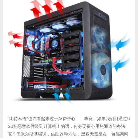
“比特私语”也许看起来过于煞费苦心——毕竟，如果我们能通过U
SB把恶意软件装到计算机上的话，何必要费心用热通道的办法
呢？但米尔斯基强调，借助这种方法，黑客无需坐在一台隔离网