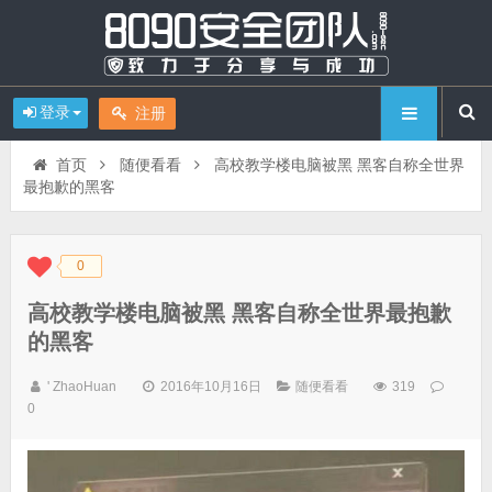
登录
注册
首页
随便看看
高校教学楼电脑被黑 黑客自称全世界
最抱歉的黑客
0
◆
◆
高校教学楼电脑被黑 黑客自称全世界最抱歉
的黑客
' ZhaoHuan
2016年10月16日
随便看看
319
0