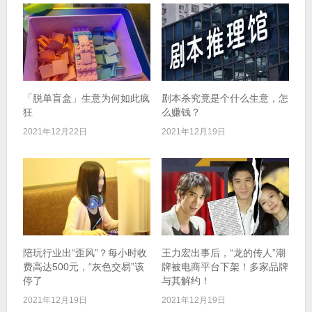
「脱单盲盒」生意为何如此疯
剧本杀究竟是个什么生意，怎
狂​
么赚钱？
2021年12月22日
2021年12月19日
陪玩行业出“歪风”？每小时收
王力宏出事后，“龙的传人”潮
费高达500元，“灰色交易”该
牌被电商平台下架！多家品牌
停了
与其解约！
2021年12月19日
2021年12月19日