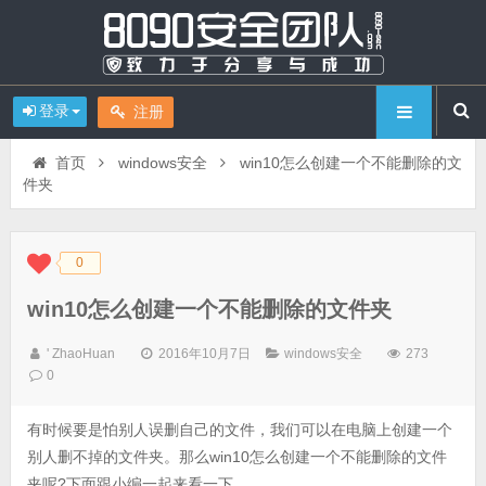
登录
注册
首页
windows安全
win10怎么创建一个不能删除的文
件夹
0
◆
◆
win10怎么创建一个不能删除的文件夹
' ZhaoHuan
2016年10月7日
windows安全
273
0
有时候要是怕别人误删自己的文件，我们可以在电脑上创建一个
别人删不掉的文件夹。那么win10怎么创建一个不能删除的文件
夹呢?下面跟小编一起来看一下。