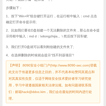
步骤如下：
1、按下“Win+R”组合键打开运行，在运行框中输入：cmd 点击
确定打开命令提示符;
2、比如我们要在D盘创建一个无法删除的文件夹，那么在命令提
示符框中输入：md d：\xitongzhijia.。\ 然后按下回车键;
3、我们打开D盘就可以看到刚创建的文件夹了;
4、在选择删除的时候就会提示“找不到该项目”!
【声明】:8090安全小组门户(http://www.8090-sec.com)登载
此文出于传递更多信息之目的，并不代表本站赞同其观点和
对其真实性负责，仅适于网络安全技术爱好者学习研究使
用，学习中请遵循国家相关法律法规。如有问题请联系我
们：邮箱hack@ddos.kim，我们会在最短的时间内进行处
理。