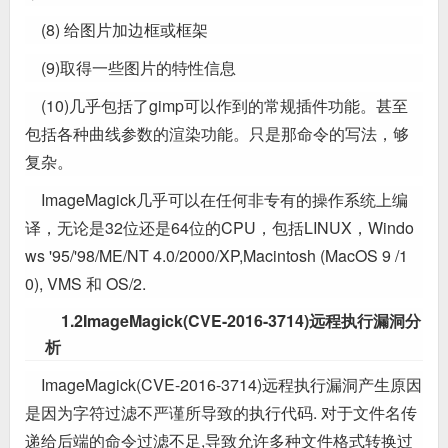
(8) 给图片加边框或框架
(9)取得一些图片的特性信息
(10)几乎包括了gimp可以作到的常规插件功能。甚至
包括各种曲线参数的渲染功能。只是那命令的写法，够
复杂。
ImageMagick几乎可以在任何非专有的操作系统上编
译，无论是32位还是64位的CPU，包括LINUX，Windo
ws '95/'98/ME/NT 4.0/2000/XP,Macintosh (MacOS 9 /1
0), VMS 和 OS/2.
1.2ImageMagick(CVE-2016-3714)远程执行漏洞分
析
ImageMagick(CVE-2016-3714)远程执行漏洞产生原因
是因为字符过滤不严谨所导致的执行代码. 对于文件名传
递给后端的命令过滤不足,导致允许多种文件格式转换过