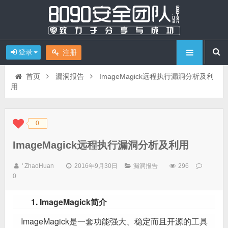
登录
注册
首页
漏洞报告
ImageMagick远程执行漏洞分析及利
用
0
◆
◆
ImageMagick远程执行漏洞分析及利用
' ZhaoHuan
2016年9月30日
漏洞报告
296
0
1. ImageMagick简介
ImageMagick是一套功能强大、稳定而且开源的工具