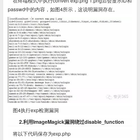
在终端模式中执行convert exp.png 1.png后会显示ID和
passwd中的内容，如图4所示，这说明漏洞存在。
图4执行exp检测漏洞
2.利用ImageMagick漏洞绕过disable_function
将以下代码保存为exp.php