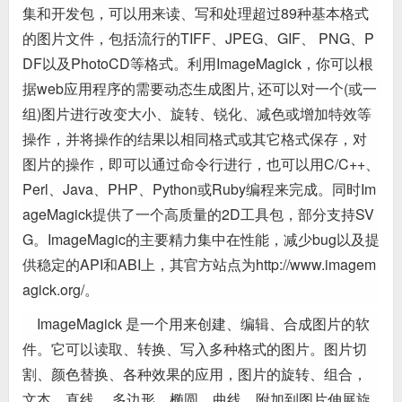
集和开发包，可以用来读、写和处理超过89种基本格式
的图片文件，包括流行的TIFF、JPEG、GIF、 PNG、P
DF以及PhotoCD等格式。利用ImageMagick，你可以根
据web应用程序的需要动态生成图片, 还可以对一个(或一
组)图片进行改变大小、旋转、锐化、减色或增加特效等
操作，并将操作的结果以相同格式或其它格式保存，对
图片的操作，即可以通过命令行进行，也可以用C/C++、
Perl、Java、PHP、Python或Ruby编程来完成。同时Im
ageMagick提供了一个高质量的2D工具包，部分支持SV
G。ImageMagic的主要精力集中在性能，减少bug以及提
供稳定的API和ABI上，其官方站点为http://www.imagem
agick.org/。
ImageMagick 是一个用来创建、编辑、合成图片的软
件。它可以读取、转换、写入多种格式的图片。图片切
割、颜色替换、各种效果的应用，图片的旋转、组合，
文本，直线， 多边形，椭圆，曲线，附加到图片伸展旋