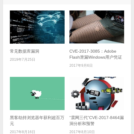
常见数据库漏洞
CVE-2017-3085：Adobe
Flash泄漏Windows用户凭证
2019年7月25日
2017年9月6日
黑客劫持浏览器年获利超百万
“震网三代”CVE-2017-8464漏
元
洞分析和预警
2017年8月16日
2017年8月10日