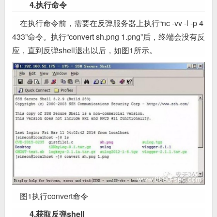
4.执行命令
在执行命令前，需要在反弹服务器上执行“nc -vv -l -p 4
433”命令。执行“convert sh.png 1.png”后，终端会没有反
应，直到反弹shell退出以后，如图1所示。
图1执行convert命令
4.获取反弹shell