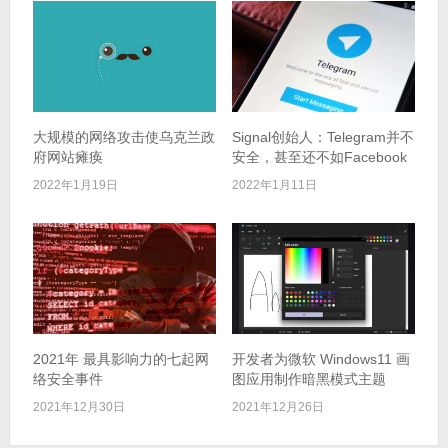
大规模的网络攻击使乌克兰政
Signal创始人：Telegram并不
府网站瘫痪
安全，甚至还不如Facebook
2022年1月19日
2022年1月11日
2021年 最具影响力的七起网
开发者为微软 Windows11 画
络安全事件
图应用制作暗黑模式主题
2021年12月30日
2021年12月26日