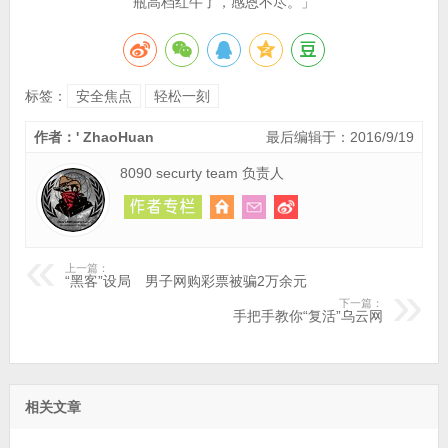
瓶高档红牛了，感恩不尽。」
标签：
安全焦点
轻松一刻
作者：' ZhaoHuan
最后编辑于：2016/9/19
8090 securty team 负责人
上一篇：
“黑客”设局 男子网购彩票被骗2万余元
下一篇：
手把手教你“复活”乌云网
相关文章