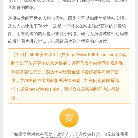
容相符的图像。
这项技术的面世令人相当震惊。因为它可以如此简单地被实现。
开发人员使用了Torch，这是一个可以在网上轻易获得的开源软
件。用来测试的图片也都来源于网络。研究人员调试软件对模糊
前后的图片进行辨认，结果轻易达到了很高的准确度。
【声明】:8090安全小组门户(http://www.8090-sec.com)登载
此文出于传递更多信息之目的，并不代表本站赞同其观点和
对其真实性负责，仅适于网络安全技术爱好者学习研究使
用，学习中请遵循国家相关法律法规。如有问题请联系我
们：邮箱hack@ddos.kim，我们会在最短的时间内进行处
理。
赏
「如果文章对你有帮助，欢迎点击上方按钮打赏。8元就够我买