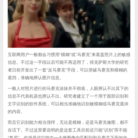
互联网用户一般都会习惯用“模糊”或“马赛克”来遮盖照片上的敏感
信息。不过这一手段以后可能不再适用了，得克萨斯大学的研究
者日前开发出了一套“反马赛克”手段，可以突破马赛克和模糊的
遮挡，准确地辨认图片信息。
一般人对照片进行的马赛克涂抹并不彻底，人眼辨认不出其下的
信息不代表机器也辨认不出。研究者建立了一个用于面部识别和
文字识别的软件系统，可以相当准确地识别被模糊或马赛克遮掉
的内容。
而且它识别能力相当强悍，无论是模糊，还是马赛克修图，都不
在话下。不过这里要说明的是这套工具目前还只能“识别”而不能
“复原”。也就是说它能在一大堆图像中匹配到和马赛克下面的内