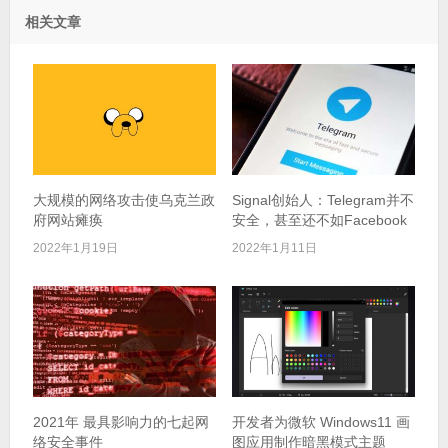
相关文章
大规模的网络攻击使乌克兰政
Signal创始人：Telegram并不
府网站瘫痪
安全，甚至还不如Facebook
2022年1月19日
2022年1月11日
2021年 最具影响力的七起网
开发者为微软 Windows11 画
络安全事件
图应用制作暗黑模式主题