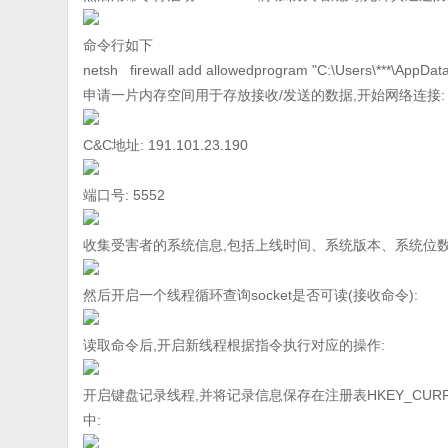
命令行如下
netsh firewall add allowedprogram "C:\Users\***\AppDa
申请一片内存空间用于存放接收/发送的数据,开始网络连接:
C&C地址: 191.101.23.190
端口号: 5552
收集受害者的系统信息,包括上线时间、系统版本、系统位数
然后开启一个线程循环查询socket是否可读(接收命令):
读取命令后,开启新线程根据指令执行对应的操作:
开启键盘记录线程,并将记录信息保存在注册表HKEY_CURRENT_USER
中: