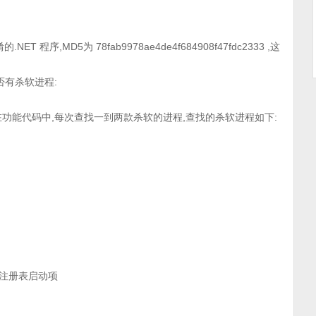
程序,MD5为 78fab9978ae4de4f684908f47fdc2333 ,这
否有杀软进程:
功能代码中,每次查找一到两款杀软的进程,查找的杀软进程如下:
并添加注册表启动项