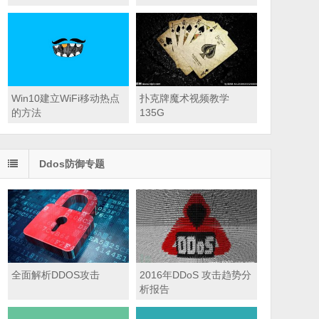
Win10建立WiFi移动热点
扑克牌魔术视频教学
的方法
135G
Ddos防御专题
全面解析DDOS攻击
2016年DDoS 攻击趋势分
析报告