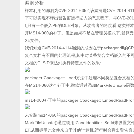
漏洞分析
样本利用的漏洞为CVE-2014-6352,该漏洞是CVE-2014
下可以实现不弹出警告窗运行嵌入的恶意程序。与CVE-2014-4
f,只有一个嵌入PE的OLE对象。从攻击者的角度看,这类
开MS14-060的补丁。但是如果不是在管理员模式下,就算受
XE文件。
我们知道CVE-2014-4114漏洞的成因在于packager.dl
复合文档有不同的处理流程,其中对某些复合文档嵌入的不可
文档的CLSID来达到执行特定文件的效果:
packager!Cpackage:: Load方法中处理不同类型复合文
在MS14-060这个补丁中,微软通过添加MarkFileUnsafe
ms14-060补丁中的packager!Cpackage:: EmbedReadFr
未安装ms14-060的packager!Cpackage:: EmbedReadFr
MarkFileUnsafe()通过调用IZoneIdentifier::SetId
ET,从而标明此文件来自于其他计算机,运行时会弹出警告窗