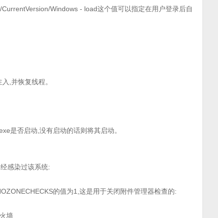
s NT/CurrentVersion/Windows - load这个值可以指定在用户登录后自
E注入,并恢复线程。
ost.exe是否启动,没有启动的话则将其启动。
否已经感染过该系统:
MASK_NOZONECHECKS的值为1,这是用于关闭附件管理器检查的:
防火墙