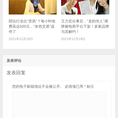
陪玩行业出“歪风”？每小时收
王力宏出事后，“龙的传人”潮
费高达500元，“灰色交易”该
牌被电商平台下架！多家品牌
停了
与其解约！
2021年12月19日
2021年12月19日
发表评论
发表回复
您的电子邮箱地址不会被公开。
必填项已用
*
标注