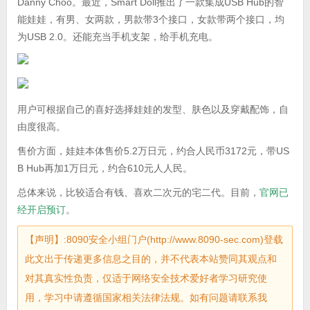
Danny Choo。最近，Smart Doll推出了一款集成USB Hub的智
能娃娃，有男、女两款，男款带3个接口，女款带两个接口，均
为USB 2.0。还能充当手机支架，给手机充电。
用户可根据自己的喜好选择娃娃的发型、肤色以及穿戴配饰，自
由度很高。
售价方面，娃娃本体售价5.2万日元，约合人民币3172元，带US
B Hub再加1万日元，约合610元人人民。
总体来说，比较适合有钱、喜欢二次元的宅二代。目前，
官网已
经开启预订
。
【声明】:8090安全小组门户(http://www.8090-sec.com)登载
此文出于传递更多信息之目的，并不代表本站赞同其观点和
对其真实性负责，仅适于网络安全技术爱好者学习研究使
用，学习中请遵循国家相关法律法规。如有问题请联系我