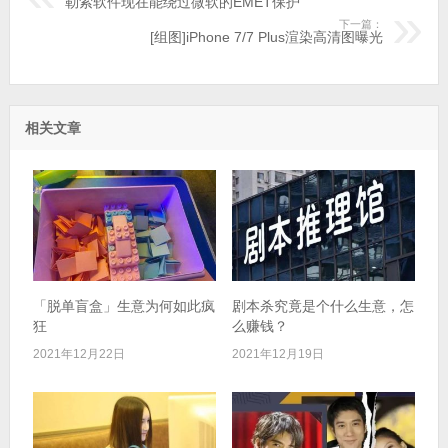
勒索软件现在能绕过微软的EMET保护
下一篇：
[组图]iPhone 7/7 Plus渲染高清图曝光
相关文章
「脱单盲盒」生意为何如此疯
剧本杀究竟是个什么生意，怎
狂​
么赚钱？
2021年12月22日
2021年12月19日