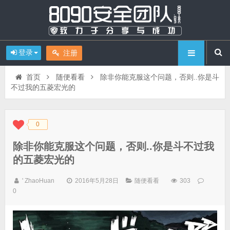
登录
注册
首页
随便看看
除非你能克服这个问题，否则..你是斗
不过我的五菱宏光的
0
◆
◆
除非你能克服这个问题，否则..你是斗不过我
的五菱宏光的
' ZhaoHuan
2016年5月28日
随便看看
303
0