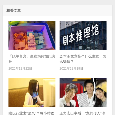
相关文章
「脱单盲盒」生意为何如此疯
剧本杀究竟是个什么生意，怎
狂​
么赚钱？
2021年12月22日
2021年12月19日
陪玩行业出“歪风”？每小时收
王力宏出事后，“龙的传人”潮