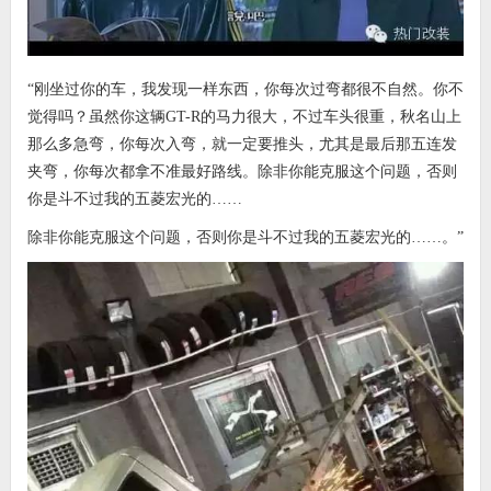
“刚坐过你的车，我发现一样东西，你每次过弯都很不自然。你不
觉得吗？虽然你这辆GT-R的马力很大，不过车头很重，秋名山上
那么多急弯，你每次入弯，就一定要推头，尤其是最后那五连发
夹弯，你每次都拿不准最好路线。除非你能克服这个问题，否则
你是斗不过我的五菱宏光的……
除非你能克服这个问题，否则你是斗不过我的五菱宏光的……。”