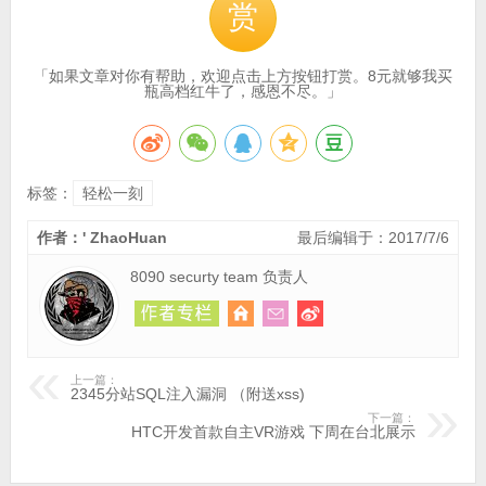
赏
「如果文章对你有帮助，欢迎点击上方按钮打赏。8元就够我买
瓶高档红牛了，感恩不尽。」
标签：
轻松一刻
作者：' ZhaoHuan
最后编辑于：2017/7/6
8090 securty team 负责人
上一篇：
2345分站SQL注入漏洞 （附送xss)
下一篇：
HTC开发首款自主VR游戏 下周在台北展示