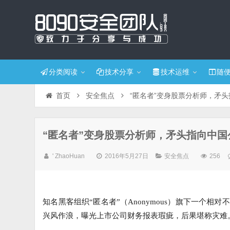
分类阅读
技术分享
技术运维
随
首页
安全焦点
“匿名者”变身股票分析师，矛
“匿名者”变身股票分析师，矛头指向中国
' ZhaoHuan
2016年5月27日
安全焦点
256
知名黑客组织“匿名者”（Anonymous）旗下一个相对不知名
兴风作浪，曝光上市公司财务报表瑕疵，后果堪称灾难