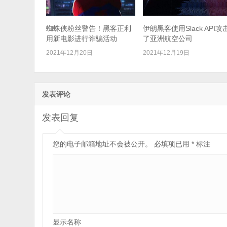
蜘蛛侠粉丝警告！黑客正利
伊朗黑客使用Slack API攻
用新电影进行诈骗活动
了亚洲航空公司
2021年12月20日
2021年12月19日
发表评论
发表回复
您的电子邮箱地址不会被公开。
必填项已用
*
标注
显示名称