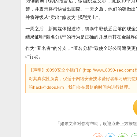
阅读御泰中彩的报告后，该组织发文称，沉寂10个
禁，并表示将很快做出回应。一天之后，他们的确做出
并将评级从“卖出”修改为“强烈卖出”。
一周之后，新闻媒体报道称，御泰中彩缺乏足够的现金
结果证明“匿名分析”的行为是正确的并显示其在金融界
作为“匿名者”的分支，“匿名分析”致使全球公司遭受更多
s”行动。
【声明】:8090安全小组门户(http://www.8090-
对其真实性负责，仅适于网络安全技术爱好者学习研究使
箱hack@ddos.kim，我们会在最短的时间内进行处理。
「如果文章对你有帮助，欢迎点击上方按钮