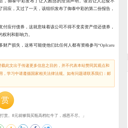
月后，御泰中彩发布了让人困惑的澄清声明。读后让人忍俊不
了回应，又过了一天，该组织发布了御泰中彩的第二份报告，
支付应付债券，这就意味着该公司不得不变卖资产偿还债券，
的权利和影响力。
财产损失，这将可能使他们比任何人都有资格参与“OpIcaru
sec.com)登载此文出于传递更多信息之目的，并不代表本站赞同其观点和
用，学习中请遵循国家相关法律法规。如有问题请联系我们：邮
赏
打赏。8元就够我买瓶高档红牛了，感恩不尽。」