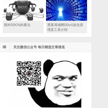
我对DDOS的看法
黑客局域网DDoS攻击原
理及工具介绍
关注微信公众号 每日精选文章推送