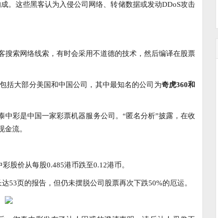
客构成。这些黑客认为入侵公司网络、转储数据或发动DDoS攻击
客搜索网络线索，有时会采用不道德的技术，然后编译在股票
中包括大部分美国和中国公司，其中最知名的公司为
奇虎360
和
泰中彩是中国一家彩票机器服务公司。“匿名分析”披露，在收
现金流。
彩股价从每股0.485港币跌至0.12港币。
长达53页的报告，但仍未摆脱公司股票再次下跌50%的厄运。