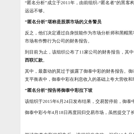
“匿名分析”成立于2011年，由前组织-“匿名者”的黑
远远不够。
“匿名分析”堪称是股票市场的义务警员
反之，他们决定通过自身技能作为市场分析师和黑帽黑
市场有作弊行为公司的财务报告。
到目前为止，该组织公布了11家公司的财务报告，其
西联汇款
。
其中，最轰动的莫过于披露了御泰中彩的财务报告。御
支平衡表中，御泰中彩在利息收入的基础上夸大营收和
“匿名分析”报告将御泰中彩拉下坡
该组织于2015年6月24日发布结果，交易暂停前，御泰中
御泰中彩今年4月18日再度回归交易市场，虽然提交了