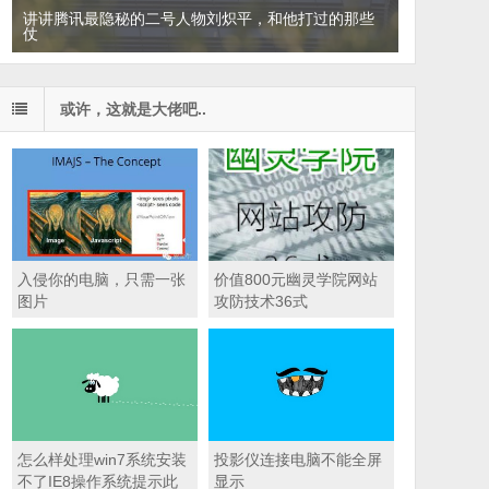
讲讲腾讯最隐秘的二号人物刘炽平，和他打过的那些
仗
或许，这就是大佬吧..
入侵你的电脑，只需一张
价值800元幽灵学院网站
图片
攻防技术36式
怎么样处理win7系统安装
投影仪连接电脑不能全屏
不了IE8操作系统提示此
显示