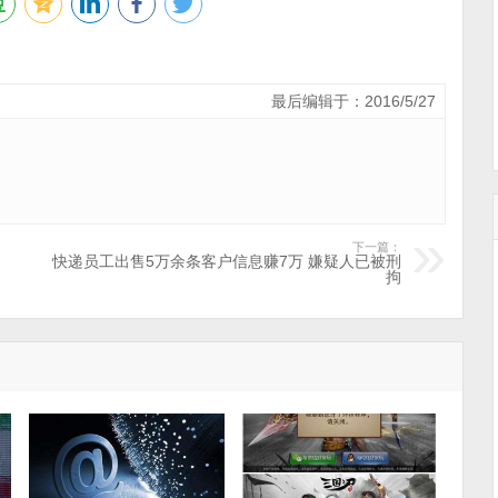
最后编辑于：2016/5/27
下一篇：
快递员工出售5万余条客户信息赚7万 嫌疑人已被刑
拘