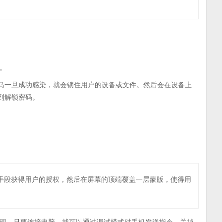
。
木马一旦成功感染，就会锁住用户的设备或文件。然后会在设备上
到解锁密码。
用诱骗的手段获得用户的授权，然后在屏幕的顶端覆盖一层蒙版，使得用