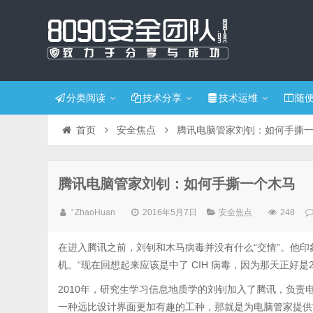
分类阅读
技术分享
技术运维
随
首页
安全焦点
腾讯电脑管家刘钊：如何手撕
腾讯电脑管家刘钊：如何手撕一个木马
' ZhaoHuan
2016年5月7日
安全焦点
248
在进入腾讯之前，刘钊和木马病毒并没有什么“交情”。他印
机。“现在回想起来应该是中了 CIH 病毒，因为那天正好
2010年，研究生学习信息地质学的刘钊加入了腾讯，负
一种远比设计界面更加有趣的工种，那就是为电脑管家提供