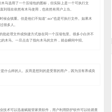
些木马选用了一个压缩包的图标，但实际上是一个可执行文
，但是直到现在依然有木马使用，也依然有用户上当。
击的时候会慎重。但是他们不知道“.scr”也是可执行文件。如果木
骗过很多人。
t”的批处理文件或快捷方式放在同一个压缩包里。很多小白并不
此的木马。一旦点击了指向木马的文件，就会瞬间中招。
者是什么样的人。反而是想到的是受害的用户，因为没有养成良
业技术可以迅速赋能管家类软件，用户利用防护软件可以轻易查