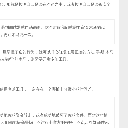
功能，那就是检测自己是否在沙箱之中，或者检测自己是否被安全
旦遇到调试器就自动崩溃。这个时候我们就需要审查木马的代
码，再让木马跑一次。
一旦掌握了它的行为，就可以满心仇恨地用正确的方法“手撕”木马
特立独行”的木马，则需要开发专杀工具。
使用查杀工具，一定存在一个哪怕十分微小的时间差。
成功把你的资金转走，或者成功地破坏了你的文件。面对这些情
当人们都能提高警惕，不运行非官方的程序，不点击可疑邮件或