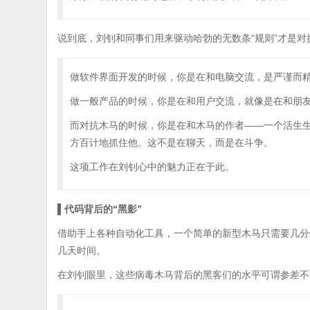
说到底，刘钊和同事们用来驱动哈勃的无数条“规则”才是对
做软件界面开发的时候，你是在和电脑交流，是严谨而
做一般产品的时候，你是在和用户交流，就像是在和朋
而对抗木马的时候，你是在和木马的作者——一个活生
方百计地抓住他。这不是在聊天，而是在斗争。
这项工作在刘钊心中的魅力正在于此。
▌代码背后的“黑影”
借助手上各种自动化工具，一个简单的新型木马只需要几分
几天时间。
在刘钊眼里，这些病毒木马背后的黑客们的水平可谓参差不