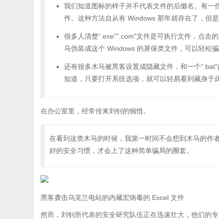
我们知道图标的样子并不代表文件的后缀名。有一
件。这种方法自从有 Windows 那年就存在了
很多人清楚“.exe”“.com”文件是可执行文件，点
马伪装成这个 Windows 的屏保类文件，可以轻松
还有很多木马被黑客设置成隐藏文件，和一个“.ba
知道，只要打开系统选项，就可以轻易看到藏身于
在办公室里，经常传来刘钊的惋惜。
在看到这类木马的时候，我第一时间不会想到木马的作
好的安全习惯，才会上了这种简单骗局的圈套。
黑客袭击乌克兰电站的内藏宏病毒的 Excel 文件
然而，刘钊所代表的安全研究队伍正在迅速壮大，他们的专