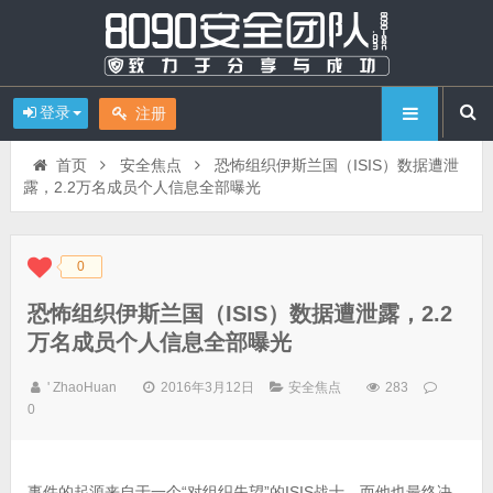
登录
注册
首页
安全焦点
恐怖组织伊斯兰国（ISIS）数据遭泄
露，2.2万名成员个人信息全部曝光
0
◆
◆
恐怖组织伊斯兰国（ISIS）数据遭泄露，2.2
万名成员个人信息全部曝光
' ZhaoHuan
2016年3月12日
安全焦点
283
0
事件的起源来自于一个“对组织失望”的ISIS战士，而他也最终决