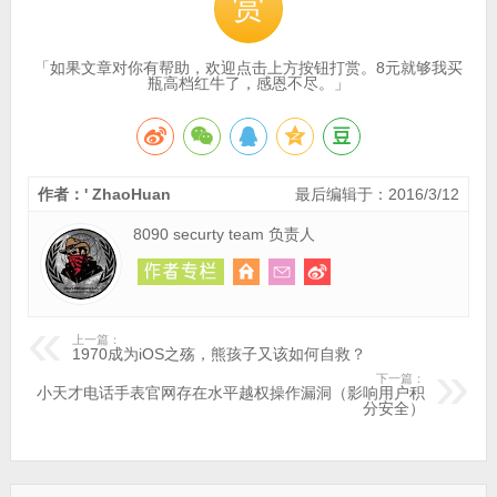
赏
「如果文章对你有帮助，欢迎点击上方按钮打赏。8元就够我买
瓶高档红牛了，感恩不尽。」
作者：' ZhaoHuan
最后编辑于：2016/3/12
8090 securty team 负责人
上一篇：
1970成为iOS之殇，熊孩子又该如何自救？
下一篇：
小天才电话手表官网存在水平越权操作漏洞（影响用户积
分安全）