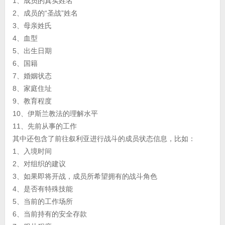
1、成员的真实姓名
2、成员的“圣战”姓名
3、母亲姓氏
4、血型
5、出生日期
6、国籍
7、婚姻状态
8、家庭住址
9、教育程度
10、伊斯兰教法的理解水平
11、先前从事的工作
其中还包含了前往叙利亚进行战斗的成员状态信息，比如：
1、入境时间
2、对组织的建议
3、如果即将开战，成员所希望拥有的战斗角色
4、是否有特殊技能
5、当前的工作场所
6、当前持有的安全存款