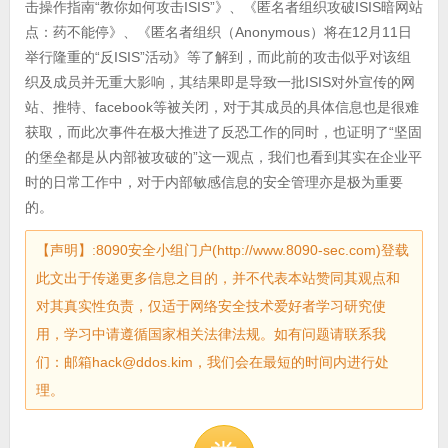
击操作指南“教你如何攻击ISIS”》、《匿名者组织攻破ISIS暗网站
点：药不能停》、《匿名者组织（Anonymous）将在12月11日
举行隆重的“反ISIS”活动》等了解到，而此前的攻击似乎对该组
织及成员并无重大影响，其结果即是导致一批ISIS对外宣传的网
站、推特、facebook等被关闭，对于其成员的具体信息也是很难
获取，而此次事件在极大推进了反恐工作的同时，也证明了“坚固
的堡垒都是从内部被攻破的”这一观点，我们也看到其实在企业平
时的日常工作中，对于内部敏感信息的安全管理亦是极为重要
的。
【声明】:8090安全小组门户(http://www.8090-sec.com)登载
此文出于传递更多信息之目的，并不代表本站赞同其观点和
对其真实性负责，仅适于网络安全技术爱好者学习研究使
用，学习中请遵循国家相关法律法规。如有问题请联系我
们：邮箱hack@ddos.kim，我们会在最短的时间内进行处
理。