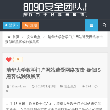
登录
注册
首页
安全焦点
清华大学教学门户网站遭受网络攻击
疑似IS黑客或独狼黑客
0
◆
◆
清华大学教学门户网站遭受网络攻击 疑似IS
黑客或独狼黑客
' ZhaoHuan
2016年1月18日
安全焦点
274
0
1 月 18 日讯：昨日晚十点左右，清华大学教学门户网站遭受黑
客攻击，之后发现部分页面点击后有阿拉伯伊斯兰教经文的背景