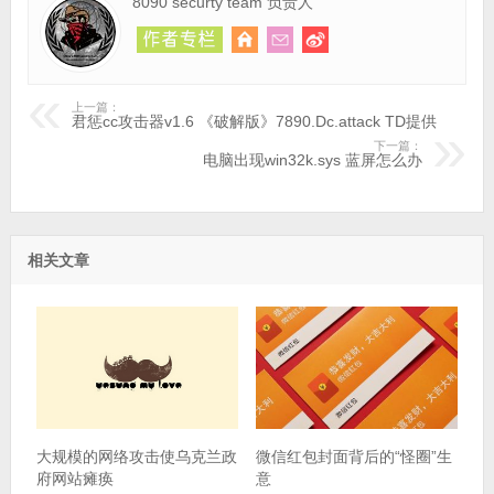
8090 securty team 负责人
上一篇：
君惩cc攻击器v1.6 《破解版》7890.Dc.attack TD提供
下一篇：
电脑出现win32k.sys 蓝屏怎么办
相关文章
大规模的网络攻击使乌克兰政
微信红包封面背后的“怪圈”生
府网站瘫痪
意