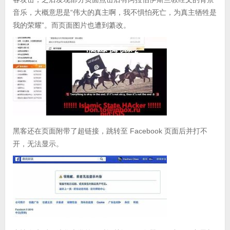
音乐，大概意思是“伟大的真主啊，我不惧怕死亡，为真主牺牲是
我的荣耀”。而页面图片也遭到纂改。
黑客还在页面附带了超链接，跳转至 Facebook 页面后并打不
开，无法显示。