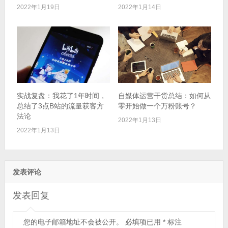
2022年1月19日
2022年1月14日
实战复盘：我花了1年时间，
自媒体运营干货总结：如何从
总结了3点B站的流量获客方
零开始做一个万粉账号？
法论
2022年1月13日
2022年1月13日
发表评论
发表回复
您的电子邮箱地址不会被公开。
必填项已用
*
标注