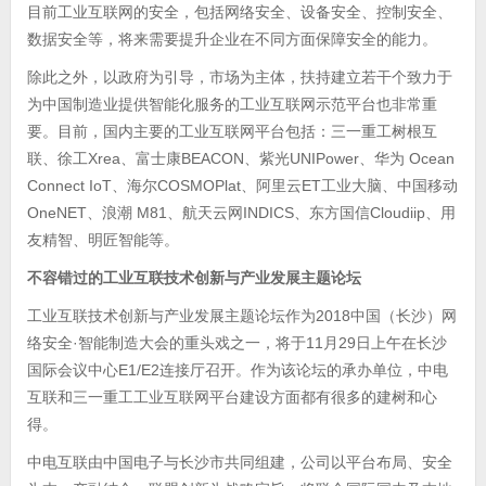
目前工业互联网的安全，包括网络安全、设备安全、控制安全、
数据安全等，将来需要提升企业在不同方面保障安全的能力。
除此之外，以政府为引导，市场为主体，扶持建立若干个致力于
为中国制造业提供智能化服务的工业互联网示范平台也非常重
要。目前，国内主要的工业互联网平台包括：三一重工树根互
联、徐工Xrea、富士康BEACON、紫光UNIPower、华为 Ocean
Connect IoT、海尔COSMOPlat、阿里云ET工业大脑、中国移动
OneNET、浪潮 M81、航天云网INDICS、东方国信Cloudiip、用
友精智、明匠智能等。
不容错过的工业互联技术创新与产业发展主题论坛
工业互联技术创新与产业发展主题论坛作为2018中国（长沙）网
络安全·智能制造大会的重头戏之一，将于11月29日上午在长沙
国际会议中心E1/E2连接厅召开。作为该论坛的承办单位，中电
互联和三一重工工业互联网平台建设方面都有很多的建树和心
得。
中电互联由中国电子与长沙市共同组建，公司以平台布局、安全