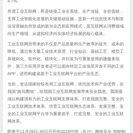
4.7%。
所谓工业互联网，即是链接工业全系统、全产业链、全价值链，
支撑工业智能化发展的关键基础设施，是新一代信息技术与制造
业深度融合所形成的新兴业态和应用模式，是互联网从消费领域
向生产领域、从虚拟经济向实体经济拓展的核心载体。
工业互联网所带来的不仅是产品质量和生产效率的提升、成本的
降低，通过将大量工业技术原理、行业知识、基础工艺、模型工
具规则化、软件化、模块化，并封装为可重复使用的微服务组
件，第三方应用开发者还可以面向特定工业场景开发不同的工业
APP，进而构建成基于工业互联网平台的产业生态。
当前，发达国家纷纷布局工业互联网，依托技术和产业优势，在
我国“跑马圈地”，给我国工业互联网发展带来安全隐患。我国亟
须以构建强有力的工业互联网支撑体系、打造我国完整、安全的
工业互联网技术体系、培育工业互联网生态体系、发展完整、安
全的工业互联网平台等为重要抓手，打造完整、安全的工业互联
网体系。
即将于11月28日-30日召开的2018中国（长沙）网络安全·智能制