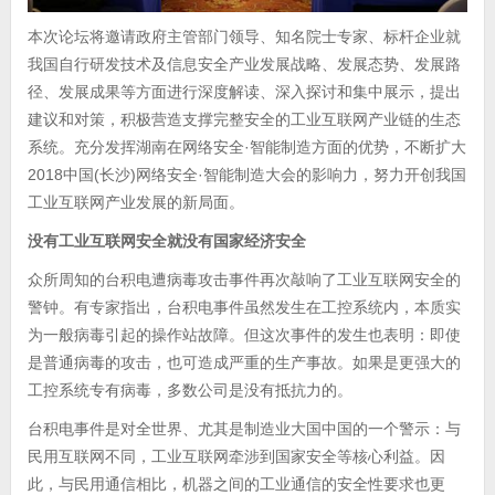
本次论坛将邀请政府主管部门领导、知名院士专家、标杆企业就
我国自行研发技术及信息安全产业发展战略、发展态势、发展路
径、发展成果等方面进行深度解读、深入探讨和集中展示，提出
建议和对策，积极营造支撑完整安全的工业互联网产业链的生态
系统。充分发挥湖南在网络安全·智能制造方面的优势，不断扩大
2018中国(长沙)网络安全·智能制造大会的影响力，努力开创我国
工业互联网产业发展的新局面。
没有工业互联网安全就没有国家经济安全
众所周知的台积电遭病毒攻击事件再次敲响了工业互联网安全的
警钟。有专家指出，台积电事件虽然发生在工控系统内，本质实
为一般病毒引起的操作站故障。但这次事件的发生也表明：即使
是普通病毒的攻击，也可造成严重的生产事故。如果是更强大的
工控系统专有病毒，多数公司是没有抵抗力的。
台积电事件是对全世界、尤其是制造业大国中国的一个警示：与
民用互联网不同，工业互联网牵涉到国家安全等核心利益。因
此，与民用通信相比，机器之间的工业通信的安全性要求也更