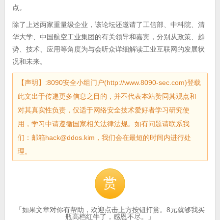
点。
除了上述两家重量级企业，该论坛还邀请了工信部、中科院、清
华大学、中国航空工业集团的有关领导和嘉宾，分别从政策、趋
势、技术、应用等角度为与会听众详细解读工业互联网的发展状
况和未来。
【声明】:8090安全小组门户(http://www.8090-sec.com)登载
此文出于传递更多信息之目的，并不代表本站赞同其观点和
对其真实性负责，仅适于网络安全技术爱好者学习研究使
用，学习中请遵循国家相关法律法规。如有问题请联系我
们：邮箱hack@ddos.kim，我们会在最短的时间内进行处
理。
赏
「如果文章对你有帮助，欢迎点击上方按钮打赏。8元就够我买
瓶高档红牛了，感恩不尽。」