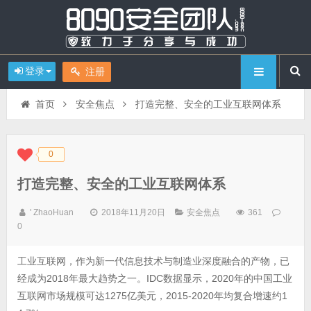
登录
注册
首页
安全焦点
打造完整、安全的工业互联网体系
0
◆
◆
打造完整、安全的工业互联网体系
' ZhaoHuan
2018年11月20日
安全焦点
361
0
工业互联网，作为新一代信息技术与制造业深度融合的产物，已
经成为2018年最大趋势之一。IDC数据显示，2020年的中国工业
互联网市场规模可达1275亿美元，2015-2020年均复合增速约1