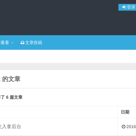
登录
便看看
文章投稿
a 的文章
布了 6 篇文章
日期
注入拿后台
201