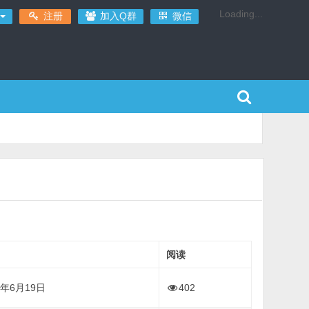
Loading...
注册
加入Q群
微信
阅读
6年6月19日
402