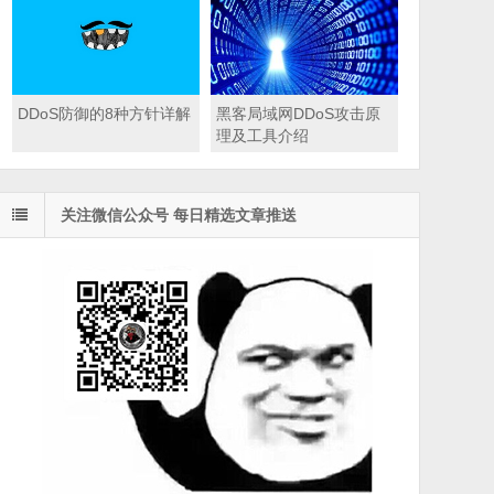
DDoS防御的8种方针详解
黑客局域网DDoS攻击原
理及工具介绍
关注微信公众号 每日精选文章推送