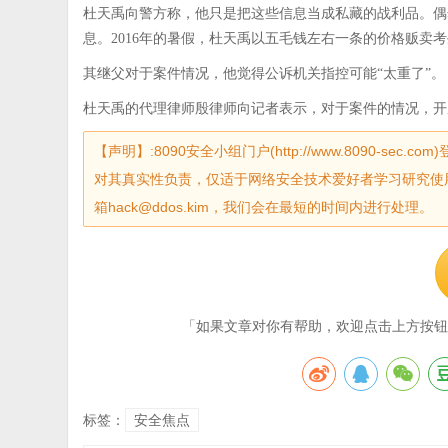
杜天禹向警方称，他只是把这些信息当成私藏的战利品。偶
息。2016年的暑假，杜天禹以五毛钱左右一条的价格贩卖
其继父对于案件情况，他觉得公诉机关指控可能“太重了”。
杜天禹的代理律师殷律师向记者表示，对于案件的情况，开
【声明】:8090安全小组门户(http://www.8090-
对其真实性负责，仅适于网络安全技术爱好者学习研究使
箱hack@ddos.kim，我们会在最短的时间内进行处理。
「如果文章对你有帮助，欢迎点击上方按钮
标签：
安全焦点