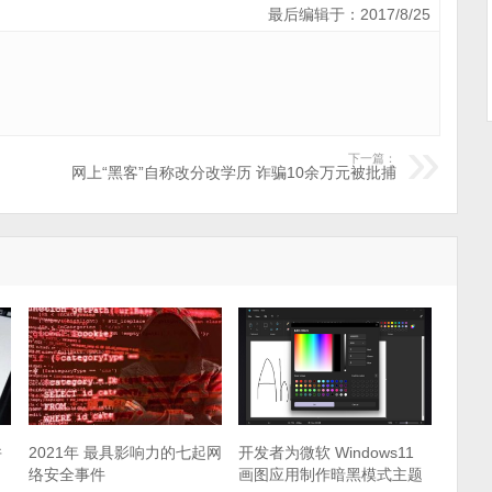
最后编辑于：2017/8/25
下一篇：
网上“黑客”自称改分改学历 诈骗10余万元被批捕
并
2021年 最具影响力的七起网
开发者为微软 Windows11
络安全事件
画图应用制作暗黑模式主题