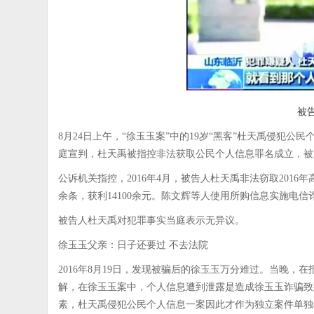
被
8月24日上午，“徐玉玉案”中的19岁“黑客”杜天禹侵犯
庭宣判，杜天禹被指控非法获取公民个人信息罪名成立，被
公诉机关指控，2016年4月，被告人杜天禹非法窃取2016
余条，获利14100余元。陈文辉等人使用所购信息实施电
被告人杜天禹对犯罪事实当庭表示无异议。
徐玉玉父亲：日子还要过 不去法院
2016年8月19日，发现被骗后的徐玉玉万分难过。当晚
解，在徐玉玉案中，个人信息遭到泄露是造成徐玉玉诈骗致
素，杜天禹侵犯公民个人信息一案因此才作为独立案件单独