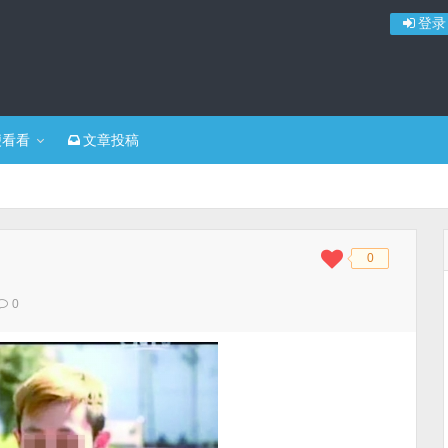
登录
便看看
文章投稿
0
◆
◆
0