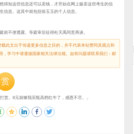
然得知这些信息还可以卖钱，才开始在网上贩卖这些考生的信
考生信息。这其中就包括徐玉玉的个人信息。
庭前不便透露。等庭审后征得杜天禹同意再谈。
sec.com)登载此文出于传递更多信息之目的，并不代表本站赞同其观点和
用，学习中请遵循国家相关法律法规。如有问题请联系我们：邮
赏
打赏。8元就够我买瓶高档红牛了，感恩不尽。」