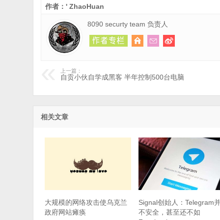
作者：' ZhaoHuan
8090 securty team 负责人
上一篇：
自贡小伙自学成黑客 半年控制500台电脑
相关文章
大规模的网络攻击使乌克兰
Signal创始人：Telegram
政府网站瘫痪
不安全，甚至还不如