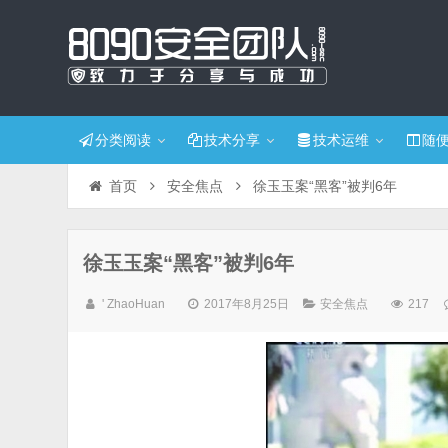
分类阅读
技术分享
技术运维
随
首页
安全焦点
徐玉玉案“黑客”被判6年
徐玉玉案“黑客”被判6年
' ZhaoHuan
2017年8月25日
安全焦点
217