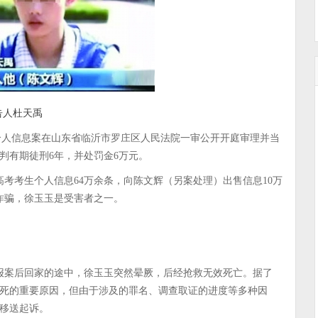
告人杜天禹
公民个人信息案在山东省临沂市罗庄区人民法院一审公开开庭审理并当
判有期徒刑6年，并处罚金6万元。
年高考考生个人信息64万余条，向陈文辉（另案处理）出售信息10万
信诈骗，徐玉玉是受害者之一。
，在报案后回家的途中，徐玉玉突然晕厥，后经抢救无效死亡。据了
死的重要原因，但由于涉及的罪名、调查取证的进度等多种因
移送起诉。