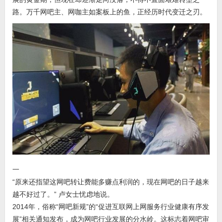
路。万千网吧主、网咖主如案板上的鱼，正经历时代变迁之刃。
一
“原来还指望这网吧转让费能多赚点利润的，现在网吧的日子越来
越不好过了。” 卢女士忧虑地说。
2014年，俗称“网吧新规”的“促进互联网上网服务行业健康有序发
展”相关通知发布，成为网吧行业发展的分水岭。这标志着网吧审