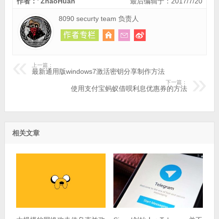
作者：' ZhaoHuan
最后编辑于：2017/7/20
8090 securty team 负责人
上一篇：
最新通用版windows7激活密钥分享制作方法
下一篇：
使用支付宝蚂蚁借呗利息优惠券的方法
相关文章