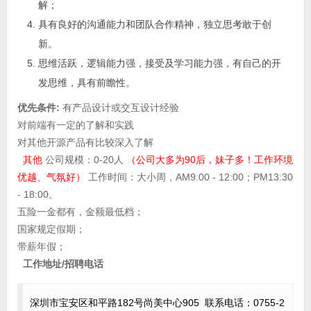
解；
具有良好的沟通能力和团队合作精神，独立思考敢于创
新。
思维活跃，逻辑能力强，接受及学习能力强，有自己的开
发思维，具有前瞻性。
优先条件:
有产品设计或交互设计经验
对前端有一定的了解和实践
对其他开源产品有比较深入了解
其他
公司规模：0-20人
（公司大多为90后，妹子多！工作环境
优越、气氛好）
工作时间：大小周，AM9:00 - 12:00；PM13:30
- 18:00。
五险一金都有，金额最低档；
国家规定假期；
带薪年假；
工作地址/招聘电话
深圳市宝安区和平路182号尚美中心905 联系电话：0755-2