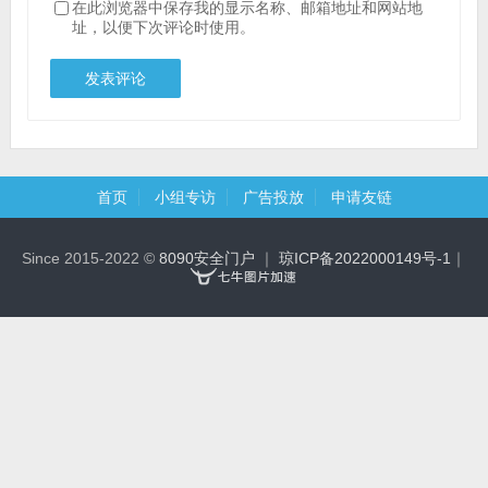
在此浏览器中保存我的显示名称、邮箱地址和网站地
址，以便下次评论时使用。
首页
小组专访
广告投放
申请友链
Since 2015-2022 ©
8090安全门户
｜
琼ICP备2022000149号-1
｜