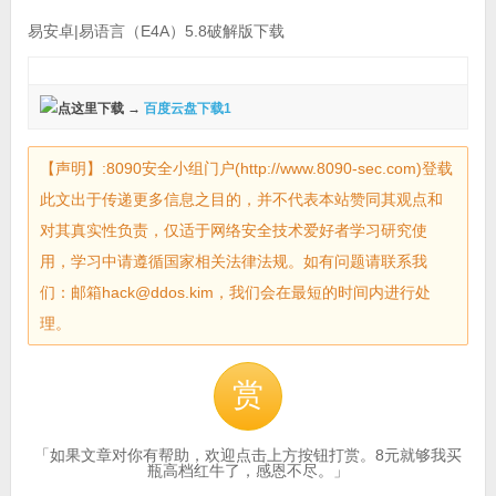
易安卓|易语言（E4A）5.8破解版下载
点这里下载 →
百度云盘下载1
【声明】:8090安全小组门户(http://www.8090-sec.com)登载
此文出于传递更多信息之目的，并不代表本站赞同其观点和
对其真实性负责，仅适于网络安全技术爱好者学习研究使
用，学习中请遵循国家相关法律法规。如有问题请联系我
们：邮箱hack@ddos.kim，我们会在最短的时间内进行处
理。
赏
「如果文章对你有帮助，欢迎点击上方按钮打赏。8元就够我买
瓶高档红牛了，感恩不尽。」