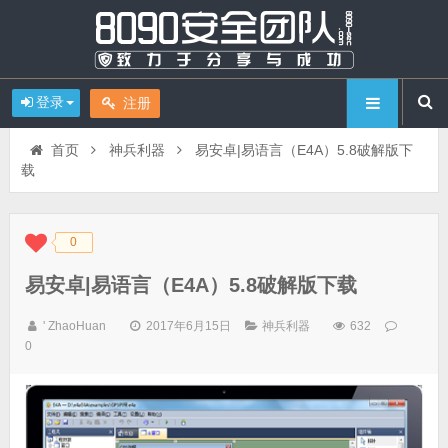
登录
注册
首页
神兵利器
易安卓|易语言（E4A）5.8破解版下
载
0
◆
◆
易安卓|易语言（E4A）5.8破解版下载
' ZhaoHuan
2017年6月15日
神兵利器
632
0