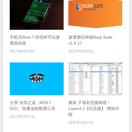
手机没Root？你照样可以渗
渗透测试神器Burp Suite
透路由器
v1.6.17
2017年8月16日
2017年6月22日
分享“永恒之蓝（MS17-
最新 子域名挖掘神器！
010）”批量远程检测工具
Layer4.2【纪念版】 增加功
能
2017年5月17日
2017年3月27日