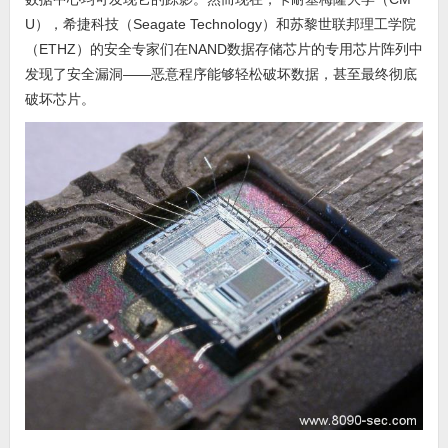
U），希捷科技（Seagate Technology）和苏黎世联邦理工学院
（ETHZ）的安全专家们在NAND数据存储芯片的专用芯片阵列中
发现了安全漏洞——恶意程序能够轻松破坏数据，甚至最终彻底
破坏芯片。