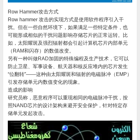
Row Hammer攻击方式
Row hammer 攻击的实现方式是使用软件程序引入干
扰。但在一些自然环境下，如果满足一些特定条件，也
可能形成相似的干扰问题影响存储芯片的正常运转。比
如，太阳耀斑及强烈辐射都会引起计算机芯片内部单元
（RAM和闪存）的数值改变。
另有一种叫做RAD加固的特殊编程及生产技术，它可以
防止卫星、军事设备、航天器和核反应堆内的芯片发生
“位翻转”——这种由太阳耀斑和辐射的电磁脉冲（EMP）
引发存储单元内数值变化的现象。
造成的影响
研究员称，恶意程序可以重现相同的电磁脉冲干扰，按
照NAND芯片的设计架构来避开安全保护，针对特定存
储单元发起攻击。