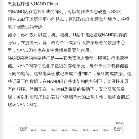
恶意程序侵入NAND Flash
由NAND闪存芯片组成的阵列，可以制作成固态硬盘（SSD）。
现在SSD正以更轻更小的特点，逐渐取代传统硬盘的地位，获得
电子制造业的青睐。
如今，你不仅可以在手机、相机、U盘中随处发现NAND闪存的
身影，在提供云计算、政府企业或者个人数据服务的数据中心
里，NAND闪存也在其中发挥着重要的作用。
NAND闪存的重要特征是——它无需电力驱动，即可进行电荷存
储。NAND闪存中包含了亿级的存储单元，每个单元中都存储着
不同的电荷。这些电荷会被记录成二进制0/1，最终构成数据。这
些记录下的数据，在NAND闪存整体架构的控制下，会保持其原
有的顺序。然而现在，在Intel及希捷的帮助下，安全研究员发
现，可以利用程序扰乱芯片中存储单元的正常工作，最终会彻底
破坏NAND闪存。