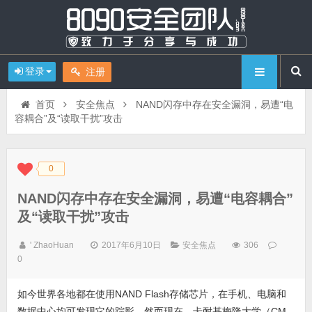
登录
注册
首页
安全焦点
NAND闪存中存在安全漏洞，易遭“电
容耦合”及“读取干扰”攻击
0
◆
◆
NAND闪存中存在安全漏洞，易遭“电容耦合”
及“读取干扰”攻击
' ZhaoHuan
2017年6月10日
安全焦点
306
0
如今世界各地都在使用NAND Flash存储芯片，在手机、电脑和
数据中心均可发现它的踪影。然而现在，卡耐基梅隆大学（CM