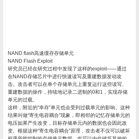
NAND flash高速缓存存储单元
NAND Flash Exploit
研究员已经在研究过程中发现了这样的exploit——通过
在NAND存储芯片中进行快速读写及重建数据发动攻
击。攻击者可以在单个存储单元上重复运行这些读写、
重建数据的操作，持续地记录二进制的0和1，实现存储
单元的过载。
这样，附近的“幸存”单元也会受到过载单元的影响。这种
结果叫做“寄生电容耦合”现象，即相邻的记忆存储单元的
电压如果产生改变，目标存储单元内的数据也会因此改
变。根据这种“寄生电容耦合”原理，攻击者不仅可以破坏
程序所能控制的存储单元数据，也可以由此破坏其他的