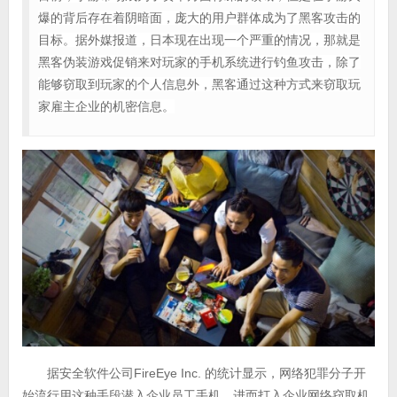
爆的背后存在着阴暗面，庞大的用户群体成为了黑客攻击的
目标。据外媒报道，日本现在出现一个严重的情况，那就是
黑客伪装游戏促销来对玩家的手机系统进行钓鱼攻击，除了
能够窃取到玩家的个人信息外，黑客通过这种方式来窃取玩
家雇主企业的机密信息。
据安全软件公司FireEye Inc. 的统计显示，网络犯罪分子开
始流行用这种手段潜入企业员工手机，进而打入企业网络窃取机