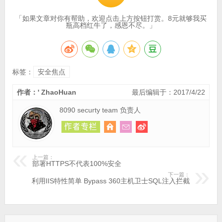
「如果文章对你有帮助，欢迎点击上方按钮打赏。8元就够我买
瓶高档红牛了，感恩不尽。」
标签：
安全焦点
作者：' ZhaoHuan
最后编辑于：2017/4/22
8090 securty team 负责人
上一篇：
部署HTTPS不代表100%安全
下一篇：
利用IIS特性简单 Bypass 360主机卫士SQL注入拦截