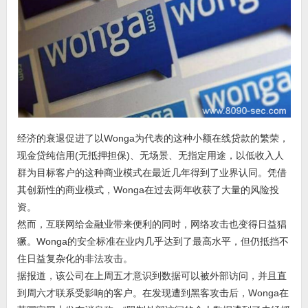
经济的衰退促进了以Wonga为代表的这种小额在线贷款的繁荣，
现金贷纯信用(无抵押担保)、无场景、无指定用途，以低收入人
群为目标客户的这种商业模式在最近几年得到了业界认同。凭借
其创新性的商业模式，Wonga在过去两年收获了大量的风险投
资。
然而，互联网给金融业带来便利的同时，网络攻击也变得日益猖
獗。Wonga的安全标准在业内几乎达到了最高水平，但仍抵挡不
住日益复杂化的非法攻击。
据报道，该公司在上周五才意识到数据可以被外部访问，并且直
到周六才联系受影响的客户。在发现遭到黑客攻击后，Wonga在