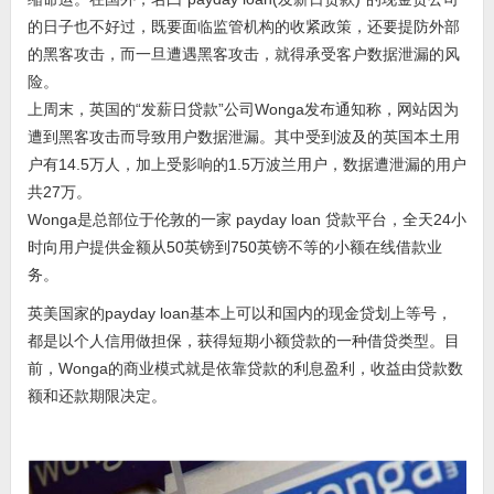
的日子也不好过，既要面临监管机构的收紧政策，还要提防外部
的黑客攻击，而一旦遭遇黑客攻击，就得承受客户数据泄漏的风
险。
上周末，英国的“发薪日贷款”公司Wonga发布通知称，网站因为
遭到黑客攻击而导致用户数据泄漏。其中受到波及的英国本土用
户有14.5万人，加上受影响的1.5万波兰用户，数据遭泄漏的用户
共27万。
Wonga是总部位于伦敦的一家 payday loan 贷款平台，全天24小
时向用户提供金额从50英镑到750英镑不等的小额在线借款业
务。
英美国家的payday loan基本上可以和国内的现金贷划上等号，
都是以个人信用做担保，获得短期小额贷款的一种借贷类型。目
前，Wonga的商业模式就是依靠贷款的利息盈利，收益由贷款数
额和还款期限决定。