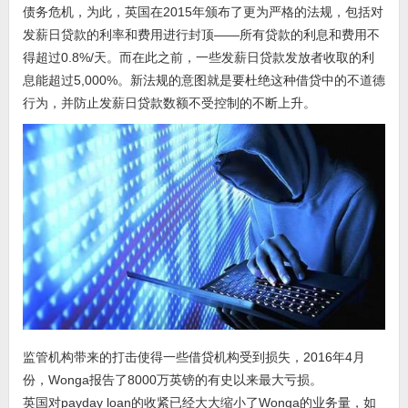
债务危机，为此，英国在2015年颁布了更为严格的法规，包括对
发薪日贷款的利率和费用进行封顶——所有贷款的利息和费用不
得超过0.8%/天。而在此之前，一些发薪日贷款发放者收取的利
息能超过5,000%。新法规的意图就是要杜绝这种借贷中的不道德
行为，并防止发薪日贷款数额不受控制的不断上升。
监管机构带来的打击使得一些借贷机构受到损失，2016年4月
份，Wonga报告了8000万英镑的有史以来最大亏损。
英国对payday loan的收紧已经大大缩小了Wonga的业务量，如