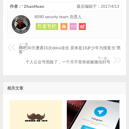
作者：' ZhaoHuan
最后编辑于：2017/4/13
8090 securty team 负责人
上一篇：
网吧30天遭遇15次ddos攻击 原来是18岁少年为报复当“黑
客”
下一篇：
个人公众号危险了，一个月不登录就被微信封号
相关文章