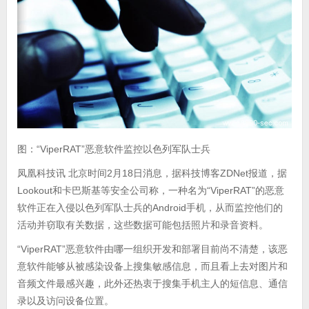
图：“ViperRAT”恶意软件监控以色列军队士兵
凤凰科技讯 北京时间2月18日消息，据科技博客ZDNet报道，据
Lookout和卡巴斯基等安全公司称，一种名为“ViperRAT”的恶意
软件正在入侵以色列军队士兵的Android手机，从而监控他们的
活动并窃取有关数据，这些数据可能包括照片和录音资料。
“ViperRAT”恶意软件由哪一组织开发和部署目前尚不清楚，该恶
意软件能够从被感染设备上搜集敏感信息，而且看上去对图片和
音频文件最感兴趣，此外还热衷于搜集手机主人的短信息、通信
录以及访问设备位置。