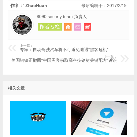
作者：' ZhaoHuan
最后编辑于：2017/2/19
8090 securty team 负责人
上一篇：
专家：自动驾驶汽车将不可避免遭遇“黑客危机”
下一篇：
美国钢铁正撤回“中国黑客窃取高科技钢材关键配方”诉讼
相关文章