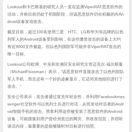
Lookout和卡巴斯基的研究人员一直在监测ViperRAT恶意软件的
活动，并称目前仍处于初期阶段，但该恶意软件仍在积极的向An
droid设备发动攻击。
截至目前，超过100名使用三星、HTC、LG和华为等品牌的以色
列军人的Android设备受到影响，在这些遭受攻击的设备上大约
有近9000文件被盗。但以色列国防军可能并非ViperRAT攻击的
唯一目标。
Lookout公司欧洲、中东和非洲区安全研究主管迈克尔·福尔斯曼
（MichaelFlossman）表示，“该恶意软件直接攻击了以色列部队
军人手机，而且还有一个好的迹象显示，它还对其他组织进行了
攻击。”
安全公司表示，攻击者通过冒充年轻女性，并利用Facebookmes
senger社交软件与以色列士兵进行对话，从而发动对后者的Andr
oid智能手机的攻击。黑客利用这些被安装了恶意软件的Android
设备，可能搜集到用户曾经浏览过的网页、所收发信息，并窃听
谈话内容，最重要的是能够随时对目标进行拍照。