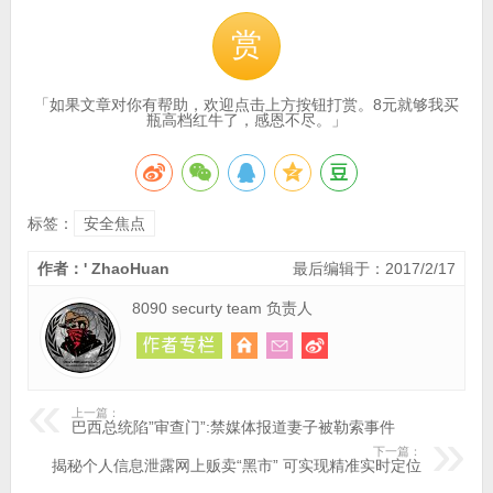
赏
「如果文章对你有帮助，欢迎点击上方按钮打赏。8元就够我买
瓶高档红牛了，感恩不尽。」
标签：
安全焦点
作者：' ZhaoHuan
最后编辑于：2017/2/17
8090 securty team 负责人
上一篇：
巴西总统陷”审查门”:禁媒体报道妻子被勒索事件
下一篇：
揭秘个人信息泄露网上贩卖“黑市” 可实现精准实时定位