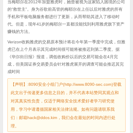
当梅耶尔在2012年加盟雅虎时，她曾被视为这家陷入困境的公司
的“救世主”。身为谷歌前高管的梅耶尔在上任以后对雅虎的所有
手机和平板电脑服务都进行了更新，从而帮助其进入了移动时
代。但是，现年41岁的梅耶尔一直都没能找到利用雅虎旗下资产
赚钱的方法。
Verizon收购雅虎的交易原本预计将在今年第一季度中完成，但雅
虎已在上个月表示其完成时间很可能将被推迟到第二季度。据
《华尔街日报》报道，调低收购价以后的交易可能会在4月完
成，但美国证券交易委员会针对雅虎展开的调查可能会推迟其完
成时间
【声明】:8090安全小组门户(http://www.8090-sec.com)登载
此文出于传递更多信息之目的，并不代表本站赞同其观点和
对其真实性负责，仅适于网络安全技术爱好者学习研究使
用，学习中请遵循国家相关法律法规。如有问题请联系我
们：邮箱hack@ddos.kim，我们会在最短的时间内进行处
理。