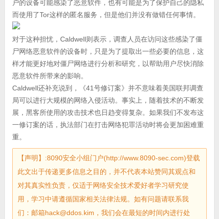
户的设备可能感染了恶意软件，也有可能是为了保护自己的隐私
而使用了Tor这样的匿名服务，但是他们并没有做错任何事情。
对于这种担忧，Caldwell则表示，调查人员在访问这些感染了僵
尸网络恶意软件的设备时，只是为了提取出一些必要的信息，这
样才能更好地对僵尸网络进行分析和研究，以帮助用户尽快消除
恶意软件所带来的影响。
Caldwell还补充说到，《41号修订案》并不意味着美国联邦调查
局可以进行大规模的网络入侵活动。事实上，随着技术的不断发
展，黑客所使用的攻击技术也日趋变得复杂。如果我们不发布这
一修订案的话，执法部门在打击网络犯罪活动时将会更加困难重
重。
【声明】:8090安全小组门户(http://www.8090-sec.com)登载
此文出于传递更多信息之目的，并不代表本站赞同其观点和
对其真实性负责，仅适于网络安全技术爱好者学习研究使
用，学习中请遵循国家相关法律法规。如有问题请联系我
们：邮箱hack@ddos.kim，我们会在最短的时间内进行处