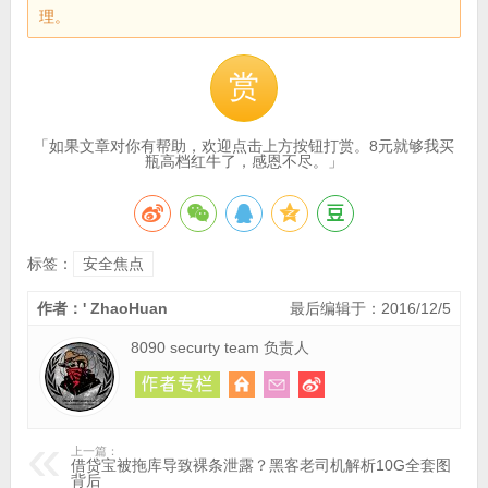
理。
赏
「如果文章对你有帮助，欢迎点击上方按钮打赏。8元就够我买
瓶高档红牛了，感恩不尽。」
标签：
安全焦点
作者：' ZhaoHuan
最后编辑于：2016/12/5
8090 securty team 负责人
上一篇：
借贷宝被拖库导致裸条泄露？黑客老司机解析10G全套图
背后