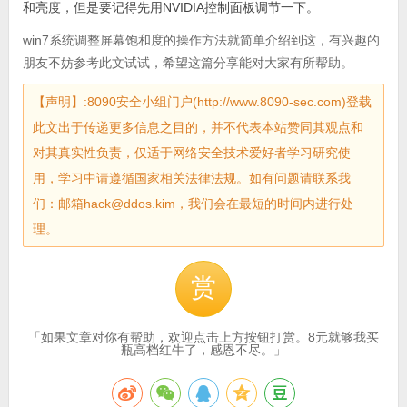
和亮度，但是要记得先用NVIDIA控制面板调节一下。
win7系统调整屏幕饱和度的操作方法就简单介绍到这，有兴趣的
朋友不妨参考此文试试，希望这篇分享能对大家有所帮助。
【声明】:8090安全小组门户(http://www.8090-sec.com)登载
此文出于传递更多信息之目的，并不代表本站赞同其观点和
对其真实性负责，仅适于网络安全技术爱好者学习研究使
用，学习中请遵循国家相关法律法规。如有问题请联系我
们：邮箱hack@ddos.kim，我们会在最短的时间内进行处
理。
赏
「如果文章对你有帮助，欢迎点击上方按钮打赏。8元就够我买
瓶高档红牛了，感恩不尽。」