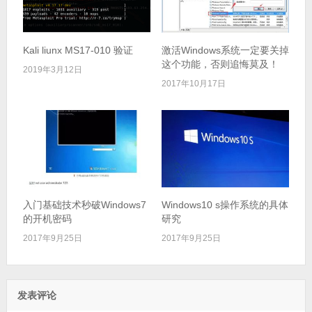
Kali liunx MS17-010 验证
激活Windows系统一定要关掉
这个功能，否则追悔莫及！
2019年3月12日
2017年10月17日
入门基础技术秒破Windows7
Windows10 s操作系统的具体
的开机密码
研究
2017年9月25日
2017年9月25日
发表评论