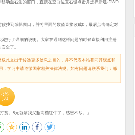
ters，接着就把鼠标移动至右边的窗口，直接在空白位置右键点击并选择新建-DWO
打开，这时候找到编辑窗口，并将里面的数值直接改成0，最后点击确定对
面对此进行了详细的说明。大家在遇到这样问题的时候直接利用注册
的安全了。
sec.com)登载此文出于传递更多信息之目的，并不代表本站赞同其观点和
用，学习中请遵循国家相关法律法规。如有问题请联系我们：邮
赏
打赏。8元就够我买瓶高档红牛了，感恩不尽。」