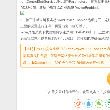
rentControlSet\Services\NetBT\Parame
RD32位值，将这个选项命名成SMBDeviceEnabled。
3、接下来就左键双击将SMBDeviceEnabled选项
上面的设置进行保存，再退出窗口就可以了。
w7纯净版系统下载后如何快速禁用135和456端口，上
表编辑器就可以禁用135和456端口，这样就能够确保系统
【声明】:8090安全小组门户(http://www.8090-
对其真实性负责，仅适于网络安全技术爱好者学习研究使
箱hack@ddos.kim，我们会在最短的时间内进行处理。
「如果文章对你有帮助，欢迎点击上方按钮