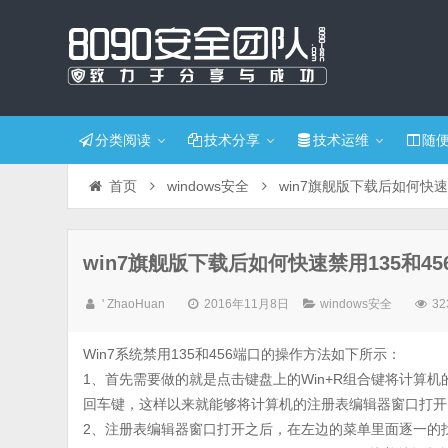
分类阅读
技术分享
技术运维
随
首页
windows安全
win7旗舰版下载后如何快速
win7旗舰版下载后如何快速禁用135和45
' ZhaoHuan
2016年11月8日
windows安全
32
Win7系统禁用135和456端口的操作方法如下所示：
1、首先需要做的就是点击键盘上的Win+R组合键将计算机的
回车键，这样以来就能够将计算机的注册表编辑器窗口打开
2、注册表编辑器窗口打开之后，在左边的菜单里面逐一的找到下面的