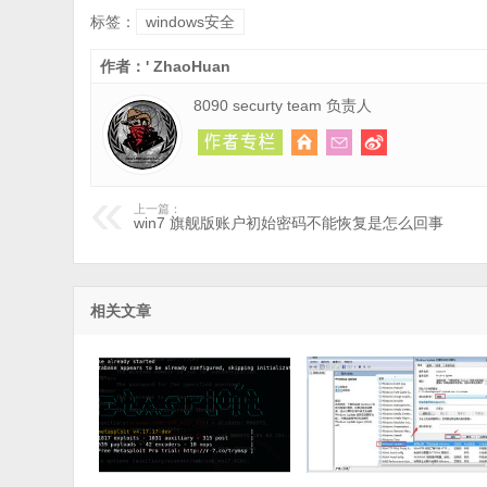
标签：
windows安全
作者：' ZhaoHuan
8090 securty team 负责人
上一篇：
win7 旗舰版账户初始密码不能恢复是怎么回事
相关文章