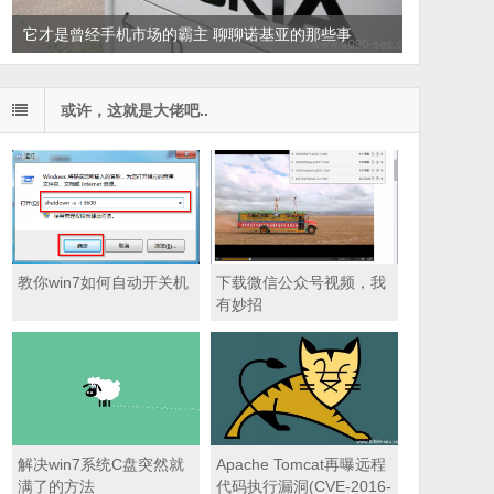
它才是曾经手机市场的霸主 聊聊诺基亚的那些事
或许，这就是大佬吧..
教你win7如何自动开关机
下载微信公众号视频，我
有妙招
解决win7系统C盘突然就
Apache Tomcat再曝远程
满了的方法
代码执行漏洞(CVE-2016-