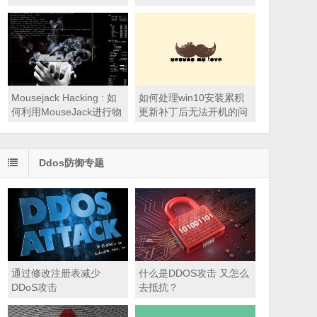
来！
Mousejack Hacking : 如
如何处理win10安装累积
何利用MouseJack进行物
更新补丁后无法开机的问
理攻击
题
Ddos防御专题
通过修改注册表减少
什么是DDOS攻击 又怎么
DDoS攻击
去抵抗？