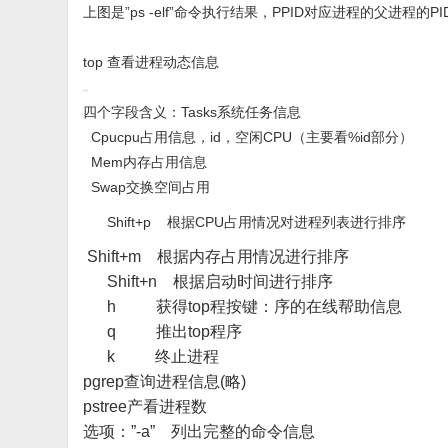
上图是”ps -elf”命令执行结果，PPID对应进程的父进程的PI
top 查看进程动态信息
四个字段含义：Tasks系统任务信息
Cpucpu占用信息，id，空闲CPU（主要看%id部分）
Mem内存占用信息
Swap交换空间占用
Shift+p 根据CPU占用情况对进程列表进行排序
Shift+m 根据内存占用情况进行排序
Shift+n 根据启动时间进行排序
h 获得top程按键：序的在线帮助信息
q 推出top程序
k 终止进程
pgrep查询进程信息(略)
pstree产看进程数
选项：”-a” 列出完整的命令信息