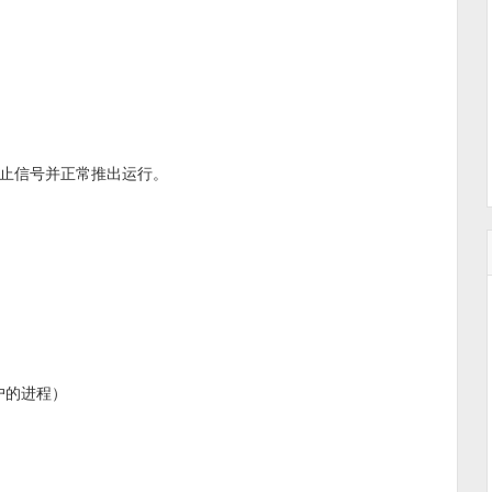
终止信号并正常推出运行。
户的进程）