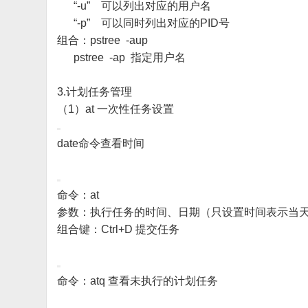
“-u” 可以列出对应的用户名
“-p” 可以同时列出对应的PID号
组合：pstree -aup
pstree -ap 指定用户名
3.计划任务管理
（1）at 一次性任务设置
date命令查看时间
命令：at
参数：执行任务的时间、日期（只设置时间表示当
组合键：Ctrl+D 提交任务
命令：atq 查看未执行的计划任务