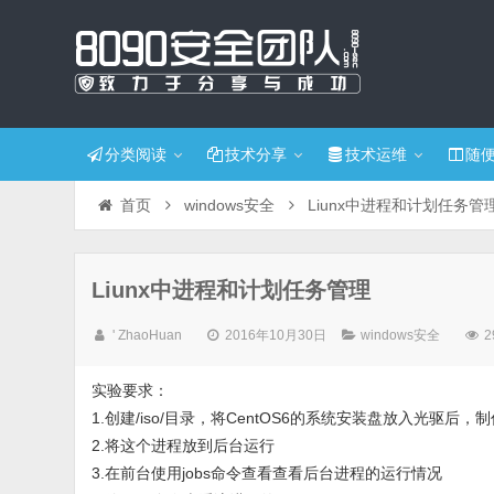
分类阅读
技术分享
技术运维
随
首页
windows安全
Liunx中进程和计划任务管
Liunx中进程和计划任务管理
' ZhaoHuan
2016年10月30日
windows安全
2
实验要求：
1.创建/iso/目录，将CentOS6的系统安装盘放入光驱后
2.将这个进程放到后台运行
3.在前台使用jobs命令查看查看后台进程的运行情况