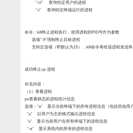
”-U” 查询特定用户的进程
“-t” 查询特定终端运行的进程
命令：kill终止进程执行，使用进程的PID号作为参数
选项”-9”强制终止目标进程
无特定选项（即默认为15），kill命令将给该进程发送
成功终止cp 进程
补充内容：
（1）查看进程
ps查看静态的进程统计信息
选项：”a” 显示当前终端下的所有进程信息（包括其他用
“u” 以用户为主的格式输出进程信息
“x” 显示当前用户在所有终端下的进程信息
“-e” 显示系统内的所有的进程信息