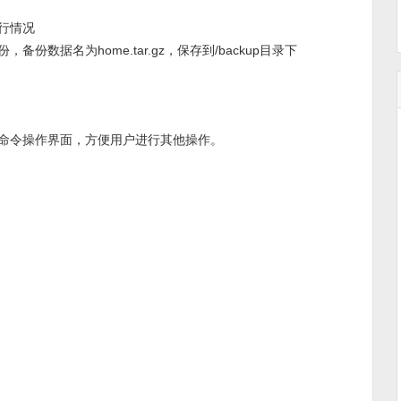
运行情况
，备份数据名为home.tar.gz，保存到/backup目录下
令操作界面，方便用户进行其他操作。