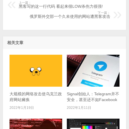
上一篇：
黑客写的这一行代码 看起来很LOW杀伤力很强!
下一篇：
俄罗斯外交部一个久未使用的网站遭黑客攻击
相关文章
大规模的网络攻击使乌克兰政
Signal创始人：Telegram并不
府网站瘫痪
安全，甚至还不如Facebook
2022年1月19日
2022年1月11日