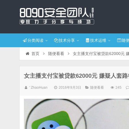
分类阅读
技术分享
技术运维
随
首页
随便看看
女主播支付宝被贷款62000元
女主播支付宝被贷款62000元 嫌疑人套
' ZhaoHuan
2016年9月3日
随便看看
245