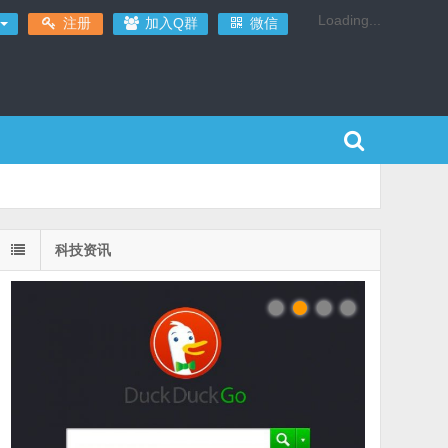
Loading...
注册
加入Q群
微信
科技资讯