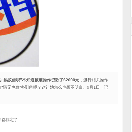
蚂蚁借呗”不知道被谁操作贷款了62000元
，进行相关操作
“悄无声息”办到的呢？这让她怎么也想不明白。9月1日，记
然都搞定了