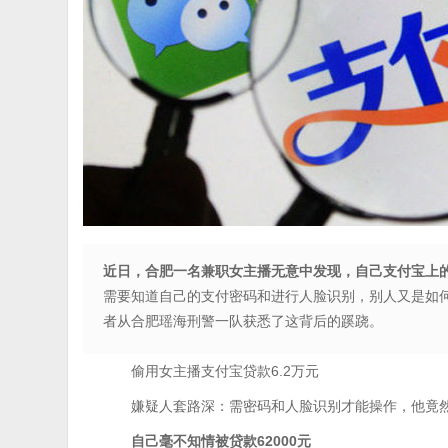
近日，合肥一名兼职女主播无意中发现，自己支付宝上的“
需要知道自己的支付密码和进行人脸识别，别人又是如何
者从合肥瑶海刑警一队获悉了这背后的蹊跷。
偷用女主播支付宝贷款6.2万元
嫌疑人套路深：需密码和人脸识别才能操作，他竟
自己毫不知情被贷款62000元