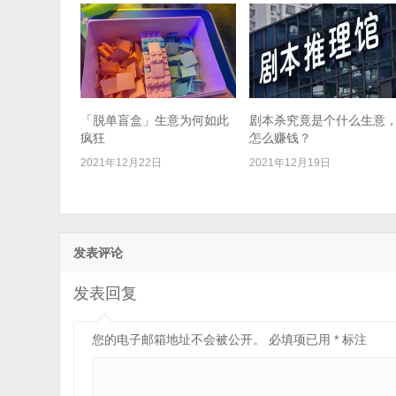
「脱单盲盒」生意为何如此
剧本杀究竟是个什么生意
疯狂​
怎么赚钱？
2021年12月22日
2021年12月19日
发表评论
发表回复
您的电子邮箱地址不会被公开。
必填项已用
*
标注