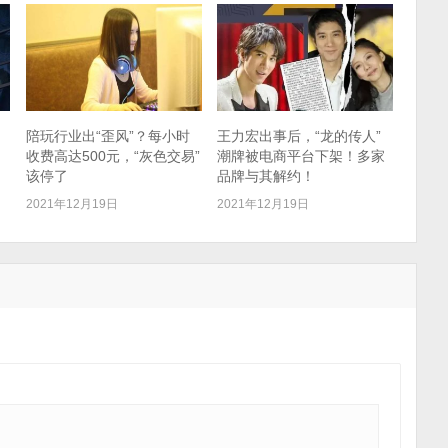
，
陪玩行业出“歪风”？每小时
王力宏出事后，“龙的传人”
收费高达500元，“灰色交易”
潮牌被电商平台下架！多家
该停了
品牌与其解约！
2021年12月19日
2021年12月19日