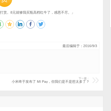
打赏。8元就够我买瓶高档红牛了，感恩不尽。」
最后编辑于：2016/9/3
下一篇：
小米终于发布了 MI Pay，但我们是不是想太多了？