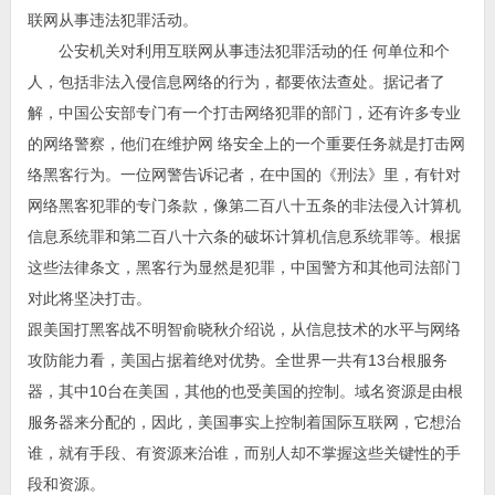
联网从事违法犯罪活动。
公安机关对利用互联网从事违法犯罪活动的任 何单位和个
人，包括非法入侵信息网络的行为，都要依法查处。据记者了
解，中国公安部专门有一个打击网络犯罪的部门，还有许多专业
的网络警察，他们在维护网 络安全上的一个重要任务就是打击网
络黑客行为。一位网警告诉记者，在中国的《刑法》里，有针对
网络黑客犯罪的专门条款，像第二百八十五条的非法侵入计算机
信息系统罪和第二百八十六条的破坏计算机信息系统罪等。根据
这些法律条文，黑客行为显然是犯罪，中国警方和其他司法部门
对此将坚决打击。
跟美国打黑客战不明智俞晓秋介绍说，从信息技术的水平与网络
攻防能力看，美国占据着绝对优势。全世界一共有13台根服务
器，其中10台在美国，其他的也受美国的控制。域名资源是由根
服务器来分配的，因此，美国事实上控制着国际互联网，它想治
谁，就有手段、有资源来治谁，而别人却不掌握这些关键性的手
段和资源。