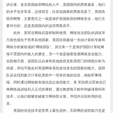
诉记者，攻击美国政府网站的人中，美国国内的黑客最多，他们
的水平也非常高，总体而言，比其他国家的黑客高多了。美国有
联邦网警，主要责任之一就是保护美国政府的网络安全，他们主
要对付的，还是美国国内的这些黑客高手。
此外，美军在网络武器研制和使用、网络攻击部队的训练等
方面也领先于世界其他国家。美国目前建成一支由计算机专家和
网络分析家组成的“网络部队”。其任务一个是保护国防计算机网
络不受国内外敌人的袭击，另一个就是秘密发展网络攻击能力。
在防御方面，该部队以自身和其他政府及私营部门的情报分析为
依据，评估可能会对美国网络系统发动攻击的国家的能力。该部
队还会找到敌方计算机系统中一些有价值的信息，例如军事情
报，同时通过网络散布假信息以迷惑敌方。美 军的西点军校也已
将网络战训练列入正式的课程，通过教授电子邮件和破译密码等
技术，让他们能够攻破敌方网络防火墙，寻找并识别有用的信
息。
美国的信息技术是世界上最先进的，互联网的攻防能力也是