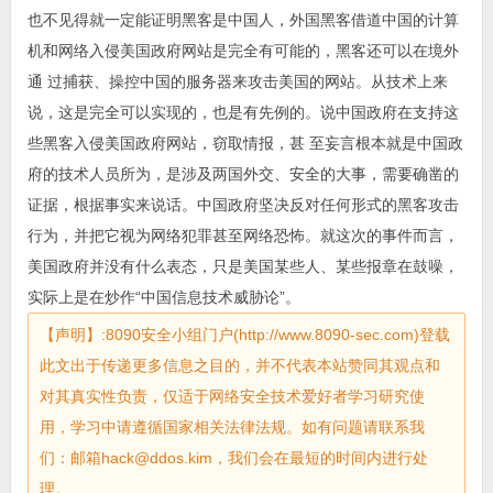
也不见得就一定能证明黑客是中国人，外国黑客借道中国的计算
机和网络入侵美国政府网站是完全有可能的，黑客还可以在境外
通 过捕获、操控中国的服务器来攻击美国的网站。从技术上来
说，这是完全可以实现的，也是有先例的。说中国政府在支持这
些黑客入侵美国政府网站，窃取情报，甚 至妄言根本就是中国政
府的技术人员所为，是涉及两国外交、安全的大事，需要确凿的
证据，根据事实来说话。中国政府坚决反对任何形式的黑客攻击
行为，并把它视为网络犯罪甚至网络恐怖。就这次的事件而言，
美国政府并没有什么表态，只是美国某些人、某些报章在鼓噪，
实际上是在炒作“中国信息技术威胁论”。
【声明】:8090安全小组门户(http://www.8090-sec.com)登载
此文出于传递更多信息之目的，并不代表本站赞同其观点和
对其真实性负责，仅适于网络安全技术爱好者学习研究使
用，学习中请遵循国家相关法律法规。如有问题请联系我
们：邮箱hack@ddos.kim，我们会在最短的时间内进行处
理。