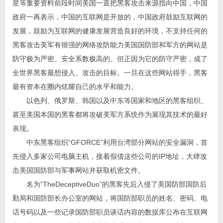
星等重要资料前段时间美国一直把黑客攻击来源指向中国，中国
政府一再表示，中国的互联网是开放的，中国政府鼓励互联网的
发展，鼓励为互联网的健康发展营造良好的环境，不支持任何的
黑客攻击美军有很强的网络攻防能力美国国防部和军方的网站是
防守极为严密、安全系数极高的。但正因为它的防守严密，成了
全世界黑客最想侵入、攻击的目标。一旦在这些网站得手，黑客
最有资本在圈内炫耀自己的水平和能力。
以色列、俄罗斯、韩国以及中东等国家和地区的黑客组织、
甚至美国本国的黑客都将攻破美军方系统作为展现其技术的最好
表现。
中东黑客组织“GFORCE”利用台湾部分网站的安全漏洞，首
先侵入多家公司电脑主机，接着假借这些公司的IP地址，大肆攻
击美国国防部与军事网站并获取机密文件。
名为“TheDeceptiveDuo”的黑客先后入侵了美国防部国防后
勤局和国防部长办公室的网站，将国防部职员的姓名、密码、电
话号码以及一些记录国防部职员谈话内容的数据库公布在互联网