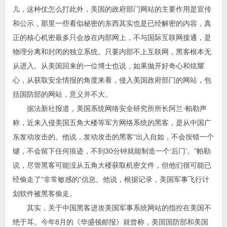
儿，这种仗怎么打此外，美国的政府部门网站的主要作用是宣传
和公示，那里一些看似秘密的东西其实也是已经解密的内容，真
正的核心机密最多只会放在内部网上，不与国际互联网接通，是
物理分离和封闭的独立系统。只要内部不上互联网，黑客根本无
从进入。从美国回来的一位博士也说，如果抛开好奇心和炫耀
心，从获取安全情报的角度来看，侵入美国政府部门的网站，包
括国防部的网站，意义并不大。
据法新社报道，美国系统网络安全研究所所长阿兰·帕勒声
称，近来入侵美国五角大楼等军方网络系统的黑客，是从中国广
东发动攻击的。他说，发动攻击的黑客“出入自如，不会按错一个
键，不会留下任何痕迹，不到30分钟就能制造一个‘后门’。”帕勒
说，尽管黑客可能没从五角大楼获取机密文件，但他们很可能已
经偷走了“非常敏感的”信息。他说，根据记录，美国军事飞行计
划软件被黑客偷走。
其实，关于中国黑客进攻美国军事系统网站的指控在美国不
绝于耳。今年8月的《华盛顿邮报》就曾称，美国国防部和美国