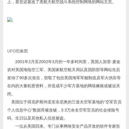
上，甚至还篡改了美航天航空战斗系统控制网络的网站主页。
UFO想象图
2001年2月至2002年3月的一年多时间里，英国人加里·麦金
农对美国海陆空三军、美国家航空航天局以及国防部等网站先后
发动了90多次攻击，窃取了包括美国海军军舰制造及军火供应等
在内的大量机密资料，并造成不少军方基地的网络瘫痪或被迫关
闭。
美国位于得克萨斯州圣安东尼奥的兰道夫空军基地的“空军官员
个人信息中心”数据库被攻破，3.3万余名空军官员的社会保险号
码、生日以及其他私人信息被盗。
一位从美国回来、专门从事网络安全产品开发的软件专家告