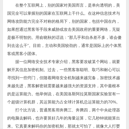
在整个互联网上，别的国家对美国而言，是单向透明的，美
国完全可以掌握别的国家在互联网上干什么。在这种信息技术与
网络攻防能力完全不对称的格局下，别的国家，包括中国在内，
如果想通过黑客等手段来威胁或攻击美国政府的重要网络，无疑
是极不明智的。用俞晓秋的话说：“那几乎和自杀差不多，谁会傻
到去这么干”。目前，主动和美国较劲的，通常是国际上的个体黑
客或黑客小团体。
据一位网络安全技术专家介绍，黑客要攻破某个网站，就要
解开其信息加密机制。过去，一些黑客靠聪明、取巧和耐心可以
寻找到一些窍门，但随着网络安全机制越来越完备，加密技术越
来越先进，黑客解密就需要越来越强大的资源支持，其中最根本
的是运算能力。他举例说，在美国洛斯阿拉莫斯国家实验室有一
个超级计算机群，其运算能力占全球计算机总运算能力的70%。
打个比方说，普通黑客用奔腾三、奔腾四，两个中央处理器
的电脑去解码，也许要算好几年的海量运算，它几秒钟就能算出
来。它真要来解码你的加密机制，那就太可怕了，就像大人打婴