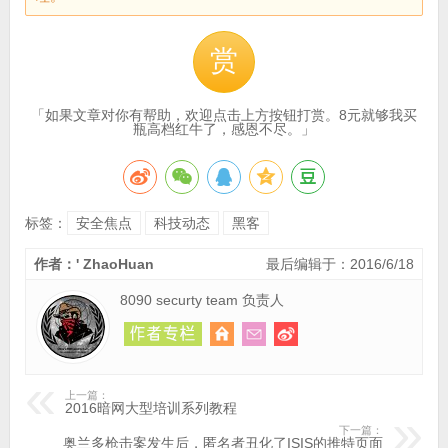
赏
「如果文章对你有帮助，欢迎点击上方按钮打赏。8元就够我买
瓶高档红牛了，感恩不尽。」
标签：
安全焦点
科技动态
黑客
作者：' ZhaoHuan
最后编辑于：2016/6/18
8090 securty team 负责人
上一篇：
2016暗网大型培训系列教程
下一篇：
奥兰多枪击案发生后，匿名者丑化了ISIS的推特页面