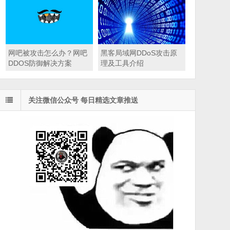
网吧被攻击怎么办？网吧
黑客局域网DDoS攻击原
DDOS防御解决方案
理及工具介绍
关注微信公众号 每日精选文章推送