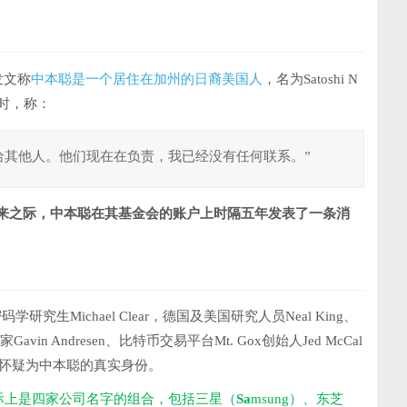
中本聪是一个居住在加州的日裔美国人
n发文称
，名为Satoshi N
访时，称：
给其他人。他们现在在负责，我已经没有任何联系。”
来之际，中本聪在其基金会的账户上时隔五年发表了一条消
密码学研究生Michael Clear，德国及美国研究人员Neal King、
家Gavin Andresen、比特币交易平台Mt. Gox创始人Jed McCal
l都曾被怀疑为中本聪的真实身份。
名字实际上是四家公司名字的组合，包括三星（
Sa
msung）、东芝