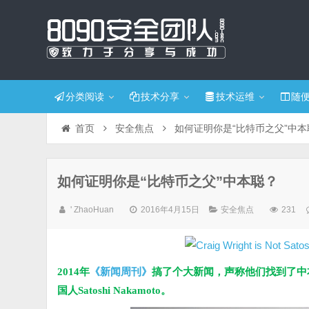
分类阅读
技术分享
技术运维
随
首页
安全焦点
如何证明你是“比特币之父”中本
如何证明你是“比特币之父”中本聪？
' ZhaoHuan
2016年4月15日
安全焦点
231
《新闻周刊》
2014年
搞了个大新闻，声称他们找到了中
国人Satoshi Nakamoto。