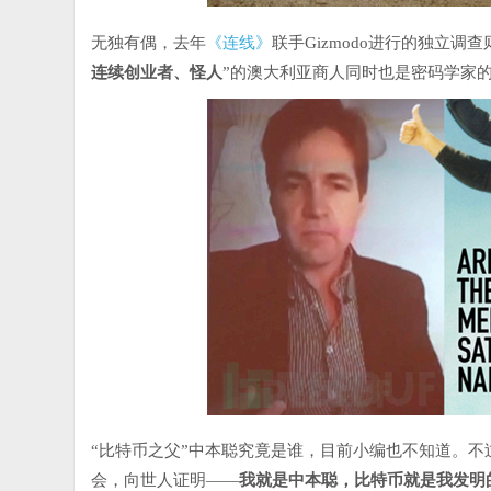
《连线》
无独有偶，去年
联手Gizmodo进行的独立
连续创业者、怪人
”的澳大利亚商人同时也是密码学家的Craig 
“比特币之父”中本聪究竟是谁，目前小编也不知道。不过
会，向世人证明——
我就是中本聪，比特币就是我发明