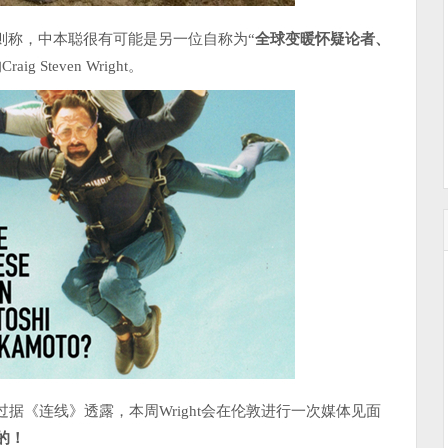
调查则称，中本聪很有可能是另一位自称为“
全球变暖怀疑论者、
Steven Wright。
据《连线》透露，本周Wright会在伦敦进行一次媒体见面
的！