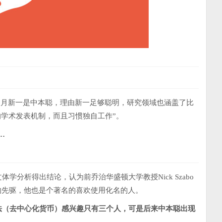
本数学家望月新一是中本聪，理由新一足够聪明，研究领域也涵盖了比
的学术发表机制，而且习惯独自工作”。
…
量文体学分析得出结论，认为前乔治华盛顿大学教授Nick Szabo
币的先驱，他也是个著名的喜欢使用化名的人。
想法（去中心化货币）感兴趣只有三个人，可是后来中本聪出现