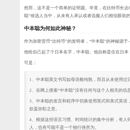
然而，这不是一个简单的证明题。毕竟，在比特币长达8
聪”候选人当中，从未有人承认或者说服人们相信眼前
中本聪为何如此神秘？
作为加密货币“比特币”的发明者，“中本聪”的神秘源于
他给自己起了个日本名字，中本聪。他自称是住在日本，
可是：
1、中本聪英文书写如母语般纯熟，而且从未使用过
2、在网上搜索“中本聪”没有任何与这个人相关的信
3、中本聪的发言和程序中切换使用英式和美式英语
欲盖弥彰之意。
4、根据这些语言习惯、时间统计的集中分析，有人
人，也有可能不是一个独行侠所为。