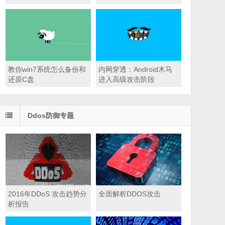
码
教你win7系统怎么备份和
内网穿透：Android木马
还原C盘
进入高级攻击阶段
Ddos防御专题
2016年DDoS 攻击趋势分
全面解析DDOS攻击
析报告