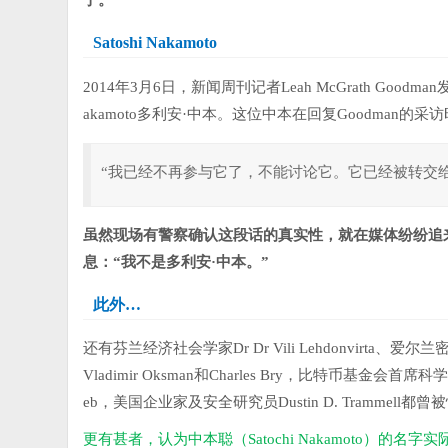
了。
Satoshi Nakamoto
2014年3月6日，新闻周刊记者Leah McGrath Goodma
akamoto多利安·中本。这位中本在回复Goodman的采
“我已经不再参与它了，不能讨论它。它已经被转交
虽然现场有警察确认这段话的真实性，就在媒体纷纷追
息：“我不是多利安·中本。”
此外…
还有芬兰经济社会学家Dr Dr Vili Lehdonvirta、爱尔兰
Vladimir Oksman和Charles Bry，比特币基金会首席科学
eb，美国企业家及安全研究员Dustin D. Trammel
更有甚者，认为中本聪（Satochi Nakamoto）的