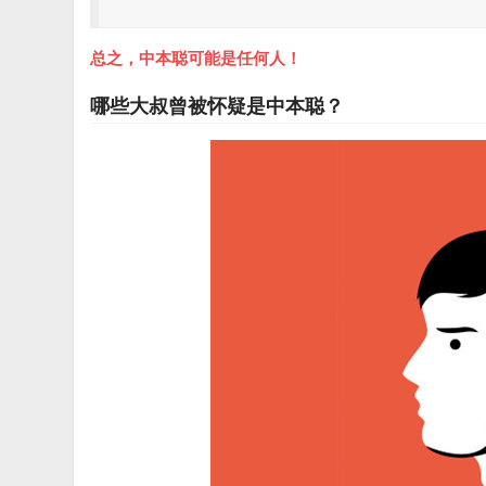
总之，中本聪可能是任何人！
哪些大叔曾被怀疑是中本聪？