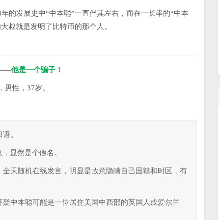
年的发展史中“中本聪”一直伴其左右，而在一长串的“中本
的大叔就是发明了比特币的那个人。
——
他是一个骗子！
男性，37岁。
日语。
息，显然是个假名。
，全天随机在线发言，明显是故意隐瞒自己国籍和时区，有
怀疑中本聪可能是一位居住美国中西部的英国人或爱尔兰