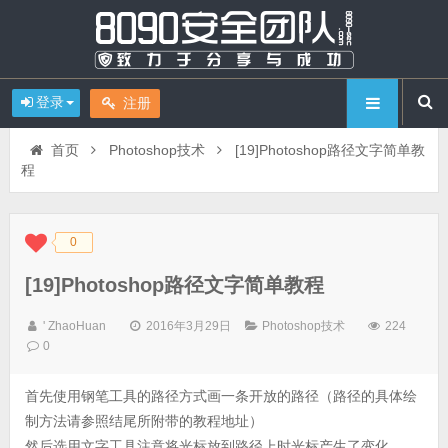
登录
注册
首页
Photoshop技术
[19]Photoshop路径文字简单教
程
0
◆
◆
[19]Photoshop路径文字简单教程
' ZhaoHuan
2016年3月29日
Photoshop技术
224
0
首先使用钢笔工具的路径方式画一条开放的路径（路径的具体绘
制方法请参照结尾所附带的教程地址）
然后选用文字工具注意将光标放到路径上时光标产生了变化