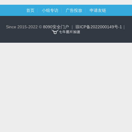
首页
小组专访
广告投放
申请友链
Since 2015-2022 ©
8090安全门户
｜
琼ICP备2022000149号-1
｜