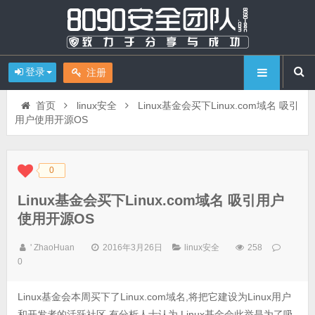
登录
注册
首页
linux安全
Linux基金会买下Linux.com域名 吸引
用户使用开源OS
0
◆
◆
Linux基金会买下Linux.com域名 吸引用户
使用开源OS
' ZhaoHuan
2016年3月26日
linux安全
258
0
Linux基金会本周买下了Linux.com域名,将把它建设为Linux用户
和开发者的活跃社区,有分析人士认为,Linux基金会此举是为了吸