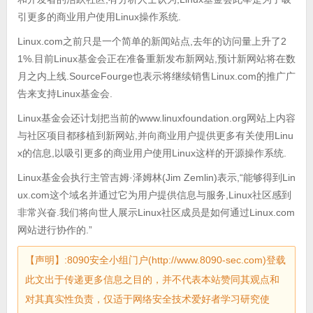
引更多的商业用户使用Linux操作系统.
Linux.com之前只是一个简单的新闻站点,去年的访问量上升了2
1%.目前Linux基金会正在准备重新发布新网站,预计新网站将在数
月之内上线.SourceFourge也表示将继续销售Linux.com的推广广
告来支持Linux基金会.
Linux基金会还计划把当前的www.linuxfoundation.org网站上内容
与社区项目都移植到新网站,并向商业用户提供更多有关使用Linu
x的信息,以吸引更多的商业用户使用Linux这样的开源操作系统.
Linux基金会执行主管吉姆·泽姆林(Jim Zemlin)表示,“能够得到Lin
ux.com这个域名并通过它为用户提供信息与服务,Linux社区感到
非常兴奋.我们将向世人展示Linux社区成员是如何通过Linux.com
网站进行协作的.”
【声明】:8090安全小组门户(http://www.8090-sec.com)登载
此文出于传递更多信息之目的，并不代表本站赞同其观点和
对其真实性负责，仅适于网络安全技术爱好者学习研究使